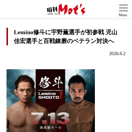
Lemino修斗に宇野薫選手が初参戦 児山
佳宏選手と百戦錬磨のベテラン対決へ
2026.6.2