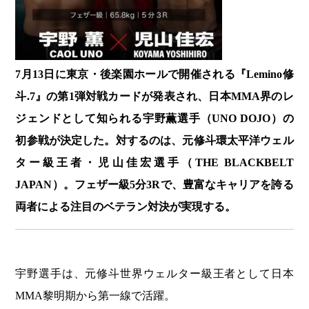
7月13日に東京・後楽園ホールで開催される『Lemino修
斗.7』の第1弾対戦カードが発表され、日本MMA界のレ
ジェンドとして知られる宇野薫選手（UNO DOJO）の
初参戦が決定した。対するのは、元修斗環太平洋ウェル
ター級王者・児山佳宏選手（THE BLACKBELT
JAPAN）。フェザー級5分3Rで、豊富なキャリアを誇る
両者による注目のベテラン対決が実現する。
宇野選手は、元修斗世界ウェルター級王者として日本
MMA黎明期から第一線で活躍。