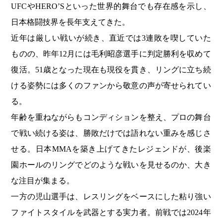
UFCやHERO’Sといった世界的舞台でも存在感を示し、
日本格闘技界を長年支えてきた。
近年は厳しい戦いが続き、直近では3連敗を喫していた
ものの、昨年12月には毛利昭彦選手に判定勝利を収めて
復活。51歳となった現在も現役を貫き、リングに立ち続
ける姿勢には多くのファンから敬意の声が寄せられてい
る。
年齢を重ねながらもコンディションを整え、プロの舞台
で戦い続ける姿は、勝敗だけでは語れない重みを感じさ
せる。日本MMAを築き上げてきたレジェンドが、後楽
園ホールのリングでどのような戦いを見せるのか、大き
な注目が集まる。
一方の児山選手は、レスリングをベースにした粘り強い
ファイトスタイルを武器とする実力者。前戦では2024年