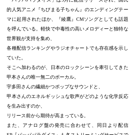
的人気アニメ『ちびまる子ちゃん』のエンディングテー
マに起用されたほか、『綾鷹』CMソングとしても話題
を呼んでいる。軽快で中毒性の高いメロディーと独特な
世界観が支持を集め、
各種配信ランキングやラジオチャートでも存在感を示し
ていた。
そこへ加わるのが、日本のロックシーンを牽引してきた
甲本さんの唯一無二のボーカル。
宇多田さんの繊細かつポップなサウンドと、
甲本さんのエネルギッシュな歌声がどのような化学反応
を生み出すのか、
リリース前から期待が高まっている。
また、アナログ盤の発売に合わせて、同日より配信
EP『パッパパラダイス』も各ストリーミングサービスで