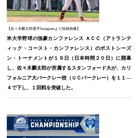
【佐々木麟太郎選手Instagramより投稿画像】
米大学野球の強豪カンファレンス ＡＣＣ（アトランテ
ィック・コースト・カンファレンス）のポストシーズ
ン・トーナメントが１９日（日本時間２０日）に開幕
し、佐々木麟太郎が所属するスタンフォード大が、カリ
フォルニア大バークレー校（ＵＣバークレー）を１１―
４で下し、１回戦を突破した。