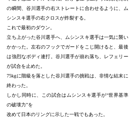
の瞬間、谷川選手の右ストレートに合わせるように、ム
シンスキ選手の右クロスが炸裂する。
これで最初のダウン。
立ち上がった谷川選手へ、ムシンスキ選手は一気に襲い
かかった。左右のフックでガードをこじ開けると、最後
は強烈なボディ連打。谷川選手が崩れ落ち、レフェリー
が試合を止めた。
75kgに階級を落とした谷川選手の挑戦は、非情な結末に
終わった。
しかし同時に、この試合はムシンスキ選手が“世界基準
の破壊力”を
改めて日本のリングに示した一戦でもあった。