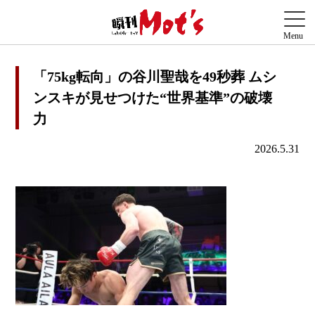
「75kg転向」の谷川聖哉を49秒葬 ムシ
ンスキが見せつけた“世界基準”の破壊
力
2026.5.31