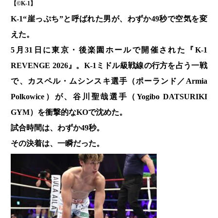
【©️K-1】
K-1“崖っぷち”と呼ばれた男が、わずか49秒で空気を変
えた。
5月31日に東京・後楽園ホールで開催された『K-1
REVENGE 2026』。K-1ミドル級戦線の行方を占う一戦
で、カスペル・ムシンスキ選手（ポーランド／Armia
Polkowice）が、谷川聖哉選手（Yogibo DATSURIKI
GYM）を衝撃的なKOで沈めた。
試合時間は、わずか49秒。
その決着は、一瞬だった。