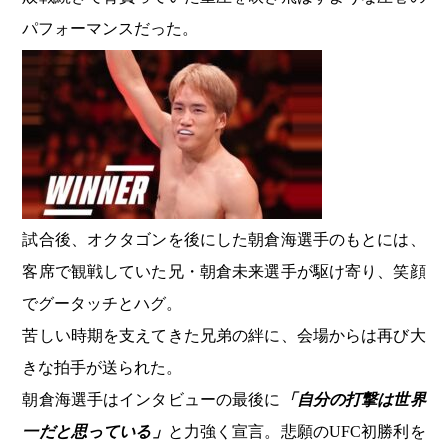
パフォーマンスだった。
試合後、オクタゴンを後にした朝倉海選手のもとには、
客席で観戦していた兄・朝倉未来選手が駆け寄り、笑顔
でグータッチとハグ。
苦しい時期を支えてきた兄弟の絆に、会場からは再び大
きな拍手が送られた。
朝倉海選手はインタビューの最後に
「自分の打撃は世界
一だと思っている」
と力強く宣言。悲願のUFC初勝利を