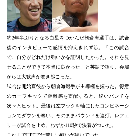
約2年半ぶりとなる白星をつかんだ朝倉海選手は、試合
後のインタビューで感情を抑えきれず涙。「この試合
で、自分がどれだけ強いかを証明したかった。それを見
せることができて本当に良かった」と英語で語り、会場
からは大歓声が巻き起こった。
試合は開始直後から朝倉海選手が主導権を握った。得意
のカーフキックで距離感を支配すると、鋭いパンチを
次々とヒット。最後は左フックを軸にしたコンビネーシ
ョンでダウンを奪い、そのままパウンドを連打。レフェ
リーが試合を止め、わずか110秒で決着がついた。
これまでUFCでは苦しい戦いが続いていた。