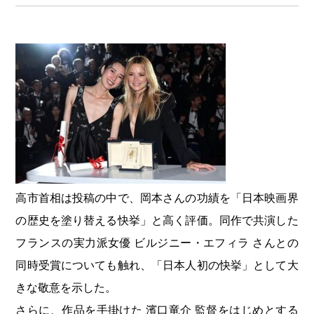
高市首相は投稿の中で、岡本さんの功績を「日本映画界
の歴史を塗り替える快挙」と高く評価。同作で共演した
フランスの実力派女優 ビルジニー・エフィラ さんとの
同時受賞についても触れ、「日本人初の快挙」として大
きな敬意を示した。
さらに、作品を手掛けた 濱口竜介 監督をはじめとする