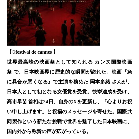
【©️festival de cannes 】
世界最高峰の映画祭として知られる カンヌ国際映画
祭 で、日本映画界に歴史的な瞬間が訪れた。映画『急
に具合が悪くなる』で主演を務めた 岡本多緒 さんが、
日本人として初となる女優賞を受賞。快挙達成を受け、
高市早苗 首相は24日、自身のXを更新し、「心よりお祝
い申し上げます」と祝福のメッセージを寄せた。国際共
同製作という新たな挑戦で世界を魅了した日本映画に、
国内外から称賛の声が広がっている。