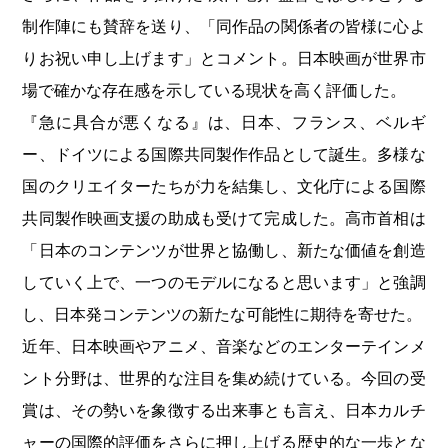
制作陣にも賛辞を送り、「同作品の関係者の皆様に心よ
りお祝い申し上げます」とコメント。日本映画が世界市
場で確かな存在感を示している現状を高く評価した。
『急に具合が悪くなる』は、日本、フランス、ベルギ
ー、ドイツによる国際共同製作作品として誕生。多様な
国のクリエイターたちが力を結集し、文化庁による国際
共同製作映画支援の助成も受けて完成した。高市首相は
「日本のコンテンツが世界と協働し、新たな価値を創造
していく上で、一つのモデルになると思います」と強調
し、日本発コンテンツの新たな可能性に期待を寄せた。
近年、日本映画やアニメ、音楽などのエンターテインメ
ント分野は、世界的な注目を集め続けている。今回の受
賞は、その勢いを象徴する出来事とも言え、日本カルチ
ャーの国際的評価をさらに押し上げる歴史的な一歩とな