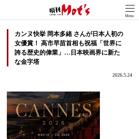
カンヌ快挙 岡本多緒 さんが日本人初の
女優賞！ 高市早苗首相も祝福「世界に
誇る歴史的偉業」…日本映画界に新た
な金字塔
2026.5.24