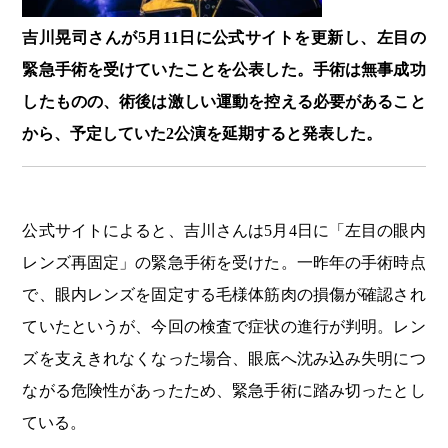
吉川晃司さんが5月11日に公式サイトを更新し、左目の
緊急手術を受けていたことを公表した。手術は無事成功
したものの、術後は激しい運動を控える必要があること
から、予定していた2公演を延期すると発表した。
公式サイトによると、吉川さんは5月4日に「左目の眼内
レンズ再固定」の緊急手術を受けた。一昨年の手術時点
で、眼内レンズを固定する毛様体筋肉の損傷が確認され
ていたというが、今回の検査で症状の進行が判明。レン
ズを支えきれなくなった場合、眼底へ沈み込み失明につ
ながる危険性があったため、緊急手術に踏み切ったとし
ている。