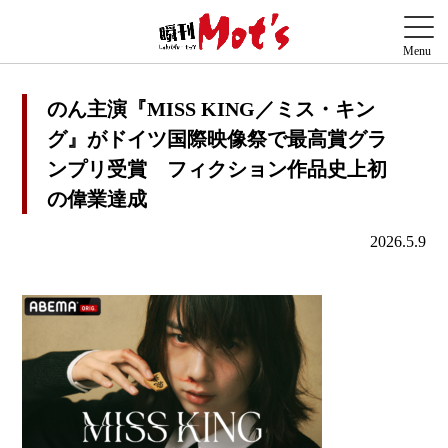
のん主演『MISS KING／ミス・キン
グ』がドイツ国際映像祭で最高賞グラ
ンプリ受賞 フィクション作品史上初
の偉業達成
2026.5.9