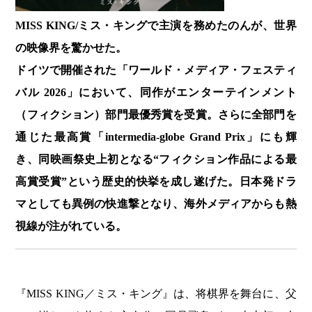
MISS KING/ミス・キングで主演を務めたのんが、世界
の映像界を驚かせた。
ドイツで開催された「ワールド・メディア・フェスティ
バル 2026」において、同作がエンターテインメント
（フィクション）部門最優秀賞を受賞。さらに全部門を
通じた最高賞「intermedia-globe Grand Prix」にも輝
き、同映画祭史上初となる“フィクション作品による最
高賞受賞”という歴史的快挙を成し遂げた。日本発ドラ
マとしても異例の快進撃となり、海外メディアからも熱
視線が注がれている。
『MISS KING／ミス・キング』は、将棋界を舞台に、父