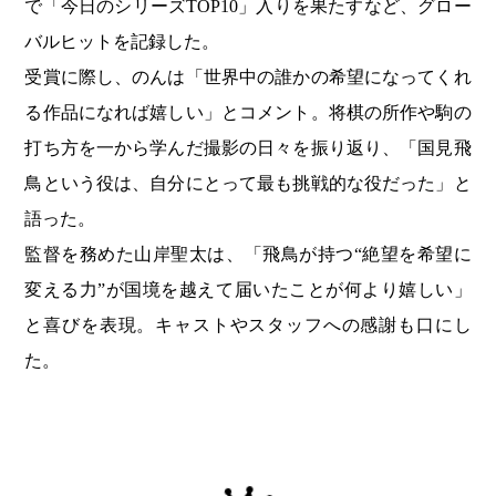
で「今日のシリーズTOP10」入りを果たすなど、グロー
バルヒットを記録した。
受賞に際し、のんは「世界中の誰かの希望になってくれ
る作品になれば嬉しい」とコメント。将棋の所作や駒の
打ち方を一から学んだ撮影の日々を振り返り、「国見飛
鳥という役は、自分にとって最も挑戦的な役だった」と
語った。
監督を務めた山岸聖太は、「飛鳥が持つ“絶望を希望に
変える力”が国境を越えて届いたことが何より嬉しい」
と喜びを表現。キャストやスタッフへの感謝も口にし
た。