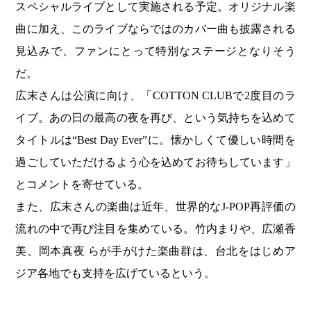
スペシャルライブとして実施される予定。オリジナル楽
曲に加え、このライブならではのカバー曲も披露される
見込みで、ファンにとって特別なステージとなりそう
だ。
広末さんは公演に向け、「COTTON CLUBで2度目のラ
イブ。あの日の最高の夜を再び、という気持ちを込めて
タイトルは“Best Day Ever”に。懐かしくて優しい時間を
過ごしていただけるよう心を込めてお待ちしています」
とコメントを寄せている。
また、広末さんの楽曲は近年、世界的なJ-POP再評価の
流れの中で再び注目を集めている。竹内まりや、広瀬香
美、岡本真夜 らが手がけた楽曲群は、台北をはじめア
ジア各地でも支持を広げているという。