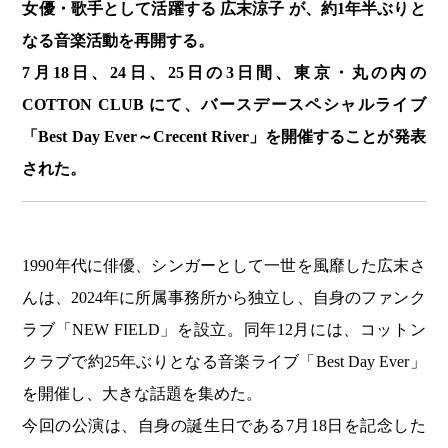
女優・歌手として活躍する 広末涼子 が、約1年半ぶりと
なる音楽活動を再開する。
7月18日、24日、25日の3日間、東京・丸の内の
COTTON CLUB にて、バースデースペシャルライブ
「Best Day Ever～Crecent River」を開催することが発表
された。
1990年代に俳優、シンガーとして一世を風靡した広末さ
んは、2024年に所属事務所から独立し、自身のファンク
ラブ「NEW FIELD」を設立。同年12月には、コットン
クラブで約25年ぶりとなる音楽ライブ「Best Day Ever」
を開催し、大きな話題を集めた。
今回の公演は、自身の誕生日である7月18日を記念した