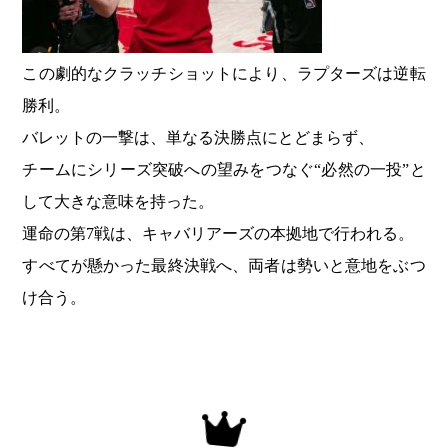
この劇的なクラッチショットにより、ラプターズは逆転
勝利。
バレットの一撃は、単なる決勝点にとどまらず、
チームにシリーズ突破への望みをつなぐ“必然の一投”と
して大きな意味を持った。
運命の第7戦は、キャバリアーズの本拠地で行われる。
すべてが懸かった最終決戦へ、両者は勢いと意地をぶつ
け合う。