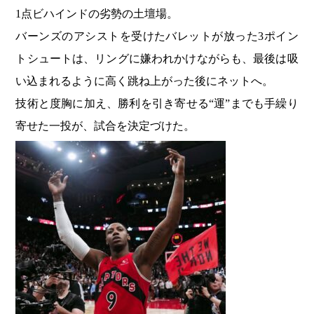
1点ビハインドの劣勢の土壇場。
バーンズのアシストを受けたバレットが放った3ポイン
トシュートは、リングに嫌われかけながらも、最後は吸
い込まれるように高く跳ね上がった後にネットへ。
技術と度胸に加え、勝利を引き寄せる“運”までも手繰り
寄せた一投が、試合を決定づけた。