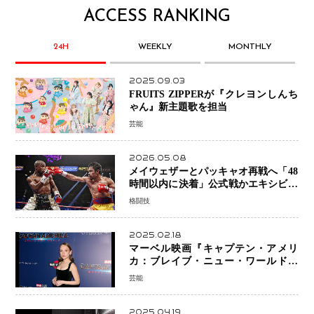
ACCESS RANKING
24H
WEEKLY
MONTHLY
2025.09.03
FRUITS ZIPPERが『クレヨンしんち
ゃん』新主題歌を担当
芸能
2026.05.08
メイウェザーとパッキャオ再戦へ「48
時間以内に決着」公式戦かエキシビシ
ョンか混迷続く
格闘技
2025.02.18
マーベル映画『キャプテン・アメリ
カ：ブレイブ・ニュー・ワールド』
新ブラック・ウィドウ役のシラ・ハー
芸能
スとは！？
2025.04.19