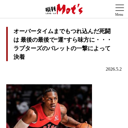
オーバータイムまでもつれ込んだ死闘
は 最後の最後で“運”すら味方に・・・
ラプターズのバレットの一撃によって
決着
2026.5.2