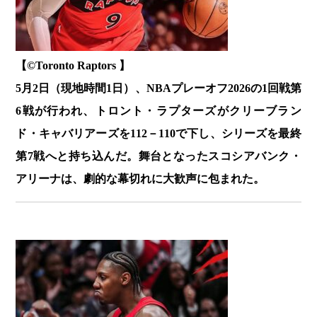
【©️Toronto Raptors 】
5月2日（現地時間1日）、NBAプレーオフ2026の1回戦第
6戦が行われ、トロント・ラプターズがクリーブラン
ド・キャバリアーズを112－110で下し、シリーズを最終
第7戦へと持ち込んだ。舞台となったスコシアバンク・
アリーナは、劇的な幕切れに大歓声に包まれた。