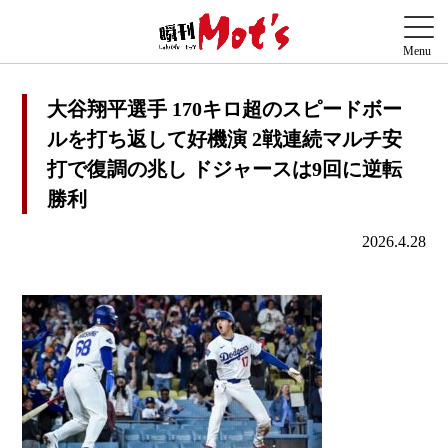
大谷翔平選手 170キロ超のスピードボー
ルを打ち返して好機演 2戦連続マルチ安
打で復調の兆し ドジャースは9回に逆転
勝利
2026.4.28