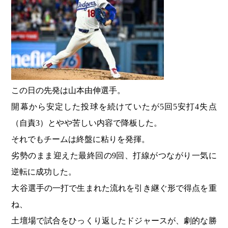
この日の先発は山本由伸選手。
開幕から安定した投球を続けていたが5回5安打4失点
（自責3）とやや苦しい内容で降板した。
それでもチームは終盤に粘りを発揮。
劣勢のまま迎えた最終回の9回、打線がつながり一気に
逆転に成功した。
大谷選手の一打で生まれた流れを引き継ぐ形で得点を重
ね、
土壇場で試合をひっくり返したドジャースが、劇的な勝