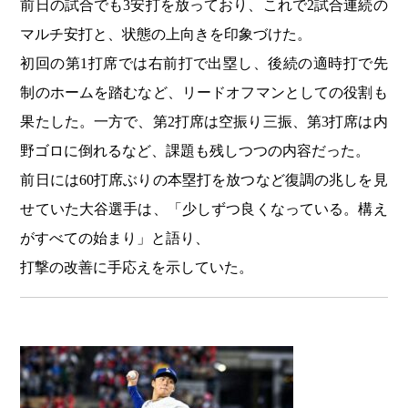
前日の試合でも3安打を放っており、これで2試合連続の
マルチ安打と、状態の上向きを印象づけた。
初回の第1打席では右前打で出塁し、後続の適時打で先
制のホームを踏むなど、リードオフマンとしての役割も
果たした。一方で、第2打席は空振り三振、第3打席は内
野ゴロに倒れるなど、課題も残しつつの内容だった。
前日には60打席ぶりの本塁打を放つなど復調の兆しを見
せていた大谷選手は、「少しずつ良くなっている。構え
がすべての始まり」と語り、
打撃の改善に手応えを示していた。