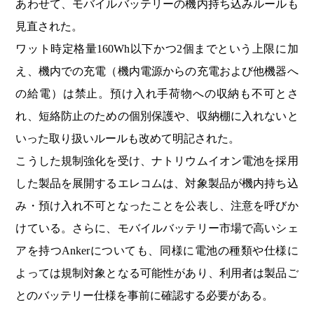
あわせて、モバイルバッテリーの機内持ち込みルールも
見直された。
ワット時定格量160Wh以下かつ2個までという上限に加
え、機内での充電（機内電源からの充電および他機器へ
の給電）は禁止。預け入れ手荷物への収納も不可とさ
れ、短絡防止のための個別保護や、収納棚に入れないと
いった取り扱いルールも改めて明記された。
こうした規制強化を受け、ナトリウムイオン電池を採用
した製品を展開するエレコムは、対象製品が機内持ち込
み・預け入れ不可となったことを公表し、注意を呼びか
けている。さらに、モバイルバッテリー市場で高いシェ
アを持つAnkerについても、同様に電池の種類や仕様に
よっては規制対象となる可能性があり、利用者は製品ご
とのバッテリー仕様を事前に確認する必要がある。