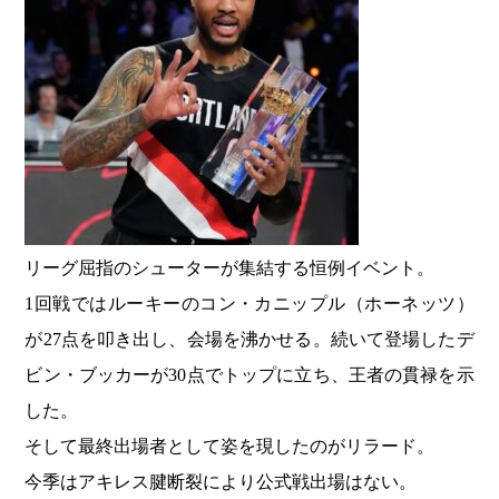
リーグ屈指のシューターが集結する恒例イベント。
1回戦ではルーキーのコン・カニップル（ホーネッツ）
が27点を叩き出し、会場を沸かせる。続いて登場したデ
ビン・ブッカーが30点でトップに立ち、王者の貫禄を示
した。
そして最終出場者として姿を現したのがリラード。
今季はアキレス腱断裂により公式戦出場はない。