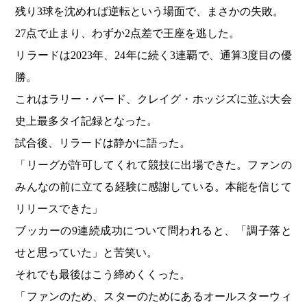
残り3球を沈めれば逆転という場面で、まさかの失敗。
27点で止まり、わずか2点差で王座を逃した。
リラードは2023年、24年に続く3連覇で、通算3度目の優
勝。
これはラリー・バード、クレイグ・ホッジズに並ぶ大会
史上最多タイ記録となった。
試合後、リラードは静かに語った。
「リーグが許可してくれて競技に出場できた。ファンの
みんなの前に立てる経験に感謝している。本能を信じて
リリースできた」
ブッカーの9連続成功について問われると、「調子落と
せと思っていた」と苦笑い。
それでも最後はこう締めくくった。
「ファンのため、スターのためにあるオールスターウィ