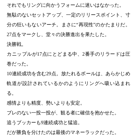
それでもリングに向かうフォームに迷いはなかった。
無駄のないセットアップ、一定のリリースポイント、寸
分の狂いもないアーチ。まさに“再現性”のかたまりだ。
27点をマークし、堂々の決勝進出を果たした。
決勝戦。
カニップルが17点にとどまる中、2番手のリラードは圧
巻だった。
10連続成功を含む29点。放たれるボールは、あらかじめ
軌道が設計されているかのようにリングへ吸い込まれ
る。
感情よりも精度、勢いよりも安定。
ブレのない一投一投が、観る者に確信を抱かせた。
追うブッカーも9連続成功と猛追。
だが勝負を分けたのは最後のマネーラックだった。