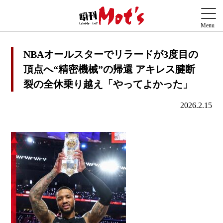
NBAオールスターでリラードが3度目の
頂点へ“精密機械”の帰還 アキレス腱断
裂の全休乗り越え「やってよかった」
2026.2.15