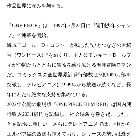
作品世界に深みを与える。
『ONE PIECE』は、1997年7月22日に『週刊少年ジャン
プ』で連載を開始。
海賊王ゴール・D・ロジャーが残した“ひとつなぎの大秘
宝（ワンピース）”をめぐり、主人公モンキー・D・ルフ
ィが仲間たちとともに冒険を繰り広げる海洋冒険ロマン
だ。コミックスの全世界累計発行部数は5億1000万部を
突破し、テレビアニメは1999年から放送が続くなど、長
年にわたり絶大な支持を集めている。
2022年公開の劇場版『ONE PIECE FILM RED』は国内興
行収入203.4億円を記録し、社会現象を巻き起こしたこ
とも記憶に新しい。さらにテレビアニメでは、4月から
エルバフ編の放送も控えており、シリーズの勢いは衰え