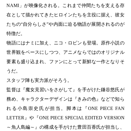
NAMI」が映像化される。これまで仲間たちを支える存
在として描かれてきたヒロインたちを主役に据え、彼女
たちの“自分らしさ”や内面に迫る物語が展開されるのが
特徴だ。
物語にはナミに加え、ニコ・ロビンも登場。原作小説の
世界観をベースにしつつ、アニメならではのオリジナル
要素も盛り込まれ、ファンにとって新鮮な一作となりそ
うだ。
スタッフ陣も実力派がそろう。
監督は『魔女見習いをさがして』を手がけた鎌谷悠氏が
務め、キャラクターデザインは『きみの色』などで知ら
れる小島崇史氏が担当。脚本は『ONE PIECE FAN
LETTER』や『ONE PIECE SPECIAL EDITED VERSION
～魚人島編～』の構成を手がけた豊田百香氏が担当し、