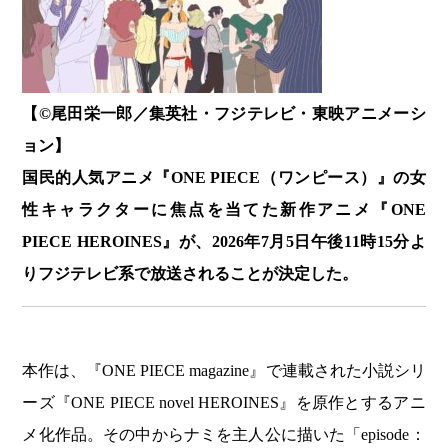
【©️尾田栄一郎／集英社・フジテレビ・東映アニメーシ
ョン】
国民的人気アニメ『ONE PIECE（ワンピース）』の女
性キャラクターに焦点を当てた新作アニメ『ONE
PIECE HEROINES』が、2026年7月5日午後11時15分よ
りフジテレビ系で放送されることが決定した。
本作は、『ONE PIECE magazine』で連載された小説シリ
ーズ『ONE PIECE novel HEROINES』を原作とするアニ
メ化作品。その中からナミを主人公に描いた「episode：