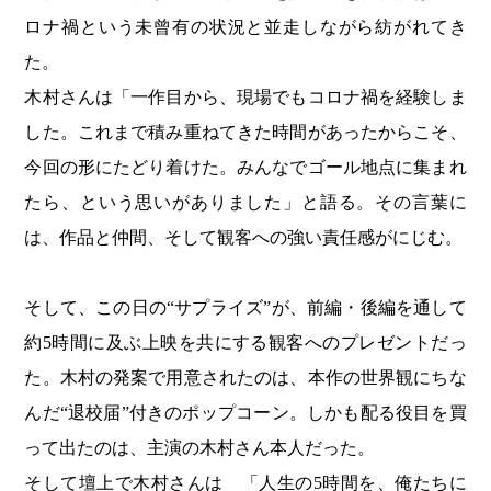
ロナ禍という未曾有の状況と並走しながら紡がれてき
た。
木村さんは「一作目から、現場でもコロナ禍を経験しま
した。これまで積み重ねてきた時間があったからこそ、
今回の形にたどり着けた。みんなでゴール地点に集まれ
たら、という思いがありました」と語る。その言葉に
は、作品と仲間、そして観客への強い責任感がにじむ。
そして、この日の“サプライズ”が、前編・後編を通して
約5時間に及ぶ上映を共にする観客へのプレゼントだっ
た。木村の発案で用意されたのは、本作の世界観にちな
んだ“退校届”付きのポップコーン。しかも配る役目を買
って出たのは、主演の木村さん本人だった。
そして壇上で木村さんは 「人生の5時間を、俺たちに