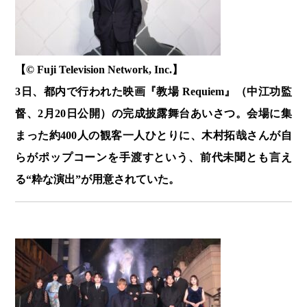
【© Fuji Television Network, Inc.】
3日、都内で行われた映画『教場 Requiem』（中江功監
督、2月20日公開）の完成披露舞台あいさつ。会場に集
まった約400人の観客一人ひとりに、木村拓哉さんが自
らがポップコーンを手渡すという、前代未聞とも言え
る“粋な演出”が用意されていた。