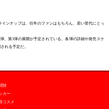
ラインナップは、往年のファンはもちろん、若い世代にとっ
第2弾、第3弾の展開が予定されている。各弾の詳細や発売スケ
開される予定だ。
闘技
ッカー
容コスメ