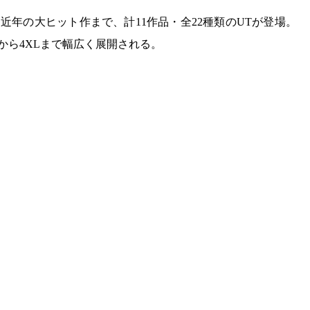
近年の大ヒット作まで、計11作品・全22種類のUTが登場。
XSから4XLまで幅広く展開される。