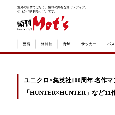
意見の衝突ではなく、情報の共有を選ぶメディア。
それが『瞬刊モッツ』です。
芸能
格闘技
野球
サッカー
バス
ユニクロ×集英社100周年 名作
「HUNTER×HUNTER」など1