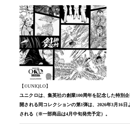
【©️UNIQLO】
ユニクロは、集英社の創業100周年を記念した特別企
開される同コレクションの第1弾は、2026年3月1
される（※一部商品は4月中旬発売予定）。