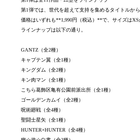
第1弾では、世代を超えて支持を集めるタイトルから
価格はいずれも**1,990円（税込）**で、サイズは
ラインナップは以下の通り。
GANTZ（全2種）
キャプテン翼（全1種）
キングダム（全2種）
キン肉マン（全1種）
こちら葛飾区亀有公園前派出所（全1種）
ゴールデンカムイ（全2種）
呪術廻戦（全4種）
聖闘士星矢（全1種）
HUNTER×HUNTER（全4種）
幽☆遊☆白書（全2種）