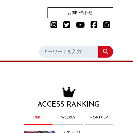
お問い合わせ
ACCESS RANKING
24H
WEEKLY
MONTHLY
2026.01.14