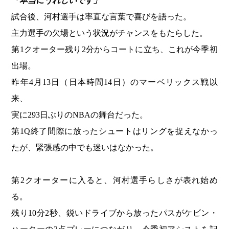
「本当にうれしいです」
試合後、河村選手は率直な言葉で喜びを語った。
主力選手の欠場という状況がチャンスをもたらした。
第1クオーター残り2分からコートに立ち、これが今季初
出場。
昨年4月13日（日本時間14日）のマーベリックス戦以
来、
実に293日ぶりのNBAの舞台だった。
第1Q終了間際に放ったシュートはリングを捉えなかっ
たが、緊張感の中でも迷いはなかった。
第2クオーターに入ると、河村選手らしさが表れ始め
る。
残り10分2秒、鋭いドライブから放ったパスがケビン・