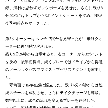
ハーターの3点プレーにつながり、今季初アシストを記
録。河村は思わずガッツポーズを見せた。さらに残り8
分40秒にはトップから3ポイントシュートを沈め、NBA
今季初得点をマークした。
第3クオーターはベンチで試合を見守ったが、最終クオ
ーターに再び呼び戻される。
残り9分26秒から出場すると、右コーナーから3ポイント
を決め、後半初得点。続くプレーではドライブから得意
のノールックパスでマタス・ブゼリスのダンクを演出し
た。
守備面でも存在感は際立った。残り6分20秒からは連
続スチールを成功させ、さらにテイクチャージも奪取。
数字以上に、試合の流れを変えるプレーを連発した。