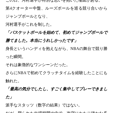
この日、河村選手が特別な思いを抱いた場面がある。
第4クオーター中盤、ルーズボールを巡る競り合いから
ジャンプボールとなり、
河村選手がこれを制した。
「バスケットボールを始めて、初めてジャンプボールで
勝てました。本当にうれしかったです」
身長というハンディを抱えながら、NBAの舞台で競り勝
った瞬間。
それは象徴的なワンシーンだった。
さらにNBAで初めてクラッチタイムを経験したことにも
触れた。
「最高の気分でしたし、すごく集中してプレーできまし
た」
派手なスタッツ（数字の結果）ではない。