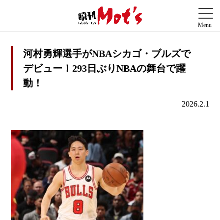
河村勇輝選手がNBAシカゴ・ブルズで
デビュー！293日ぶりNBAの舞台で躍
動！
2026.2.1