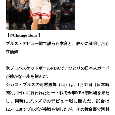
【©️Chicago Bulls 】
ブルズ・デビュー戦で語った本音と、静かに証明した存
在価値
米プロバスケットボールNBAで、ひとりの日本人ガード
が確かな一歩を刻んだ。
シカゴ・ブルズの河村勇輝（24）は、1月31日（日本時
間2月1日）に行われたヒート戦で今季NBA初出場を果た
し、同時にブルズでのデビュー戦に臨んだ。試合は
125―118でブルズが接戦を制したが、その舞台裏で河村