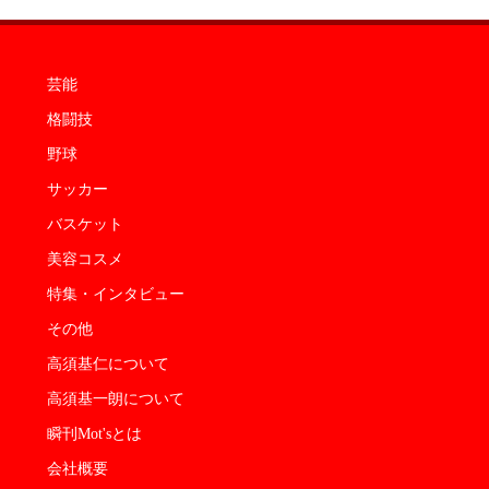
芸能
格闘技
野球
サッカー
バスケット
美容コスメ
特集・インタビュー
その他
高須基仁について
高須基一朗について
瞬刊Mot'sとは
会社概要