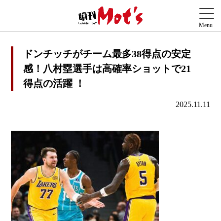
ドンチッチがチーム最多38得点の安定
感！八村塁選手は高確率ショットで21
得点の活躍 ！
2025.11.11