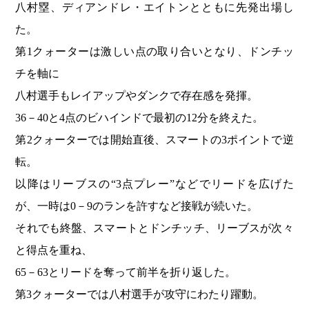
八村塁、ディアンドレ・エイトンとともに先発出場し
た。
第1クォーターは激しい点の取り合いとなり、ドンチッ
チを軸に
八村選手もレイアップやダンクで存在感を発揮。
36－40と4点のビハインドで最初の12分を終えた。
第2クォーターでは開始直後、スマートの3ポイントで逆
転。
以降はリーブスの“3点プレー”などでリードを広げた
が、一時は0－9のランを許すなど接戦が続いた。
それでも終盤、スマートとドンチッチ、リーブスが次々
と得点を重ね、
65－63とリードを奪って前半を折り返した。
第3クォーターでは八村選手が攻守にわたり躍動。