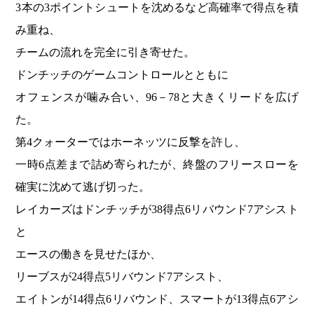
3本の3ポイントシュートを沈めるなど高確率で得点を積
み重ね、
チームの流れを完全に引き寄せた。
ドンチッチのゲームコントロールとともに
オフェンスが噛み合い、96－78と大きくリードを広げ
た。
第4クォーターではホーネッツに反撃を許し、
一時6点差まで詰め寄られたが、終盤のフリースローを
確実に沈めて逃げ切った。
レイカーズはドンチッチが38得点6リバウンド7アシスト
と
エースの働きを見せたほか、
リーブスが24得点5リバウンド7アシスト、
エイトンが14得点6リバウンド、スマートが13得点6アシ