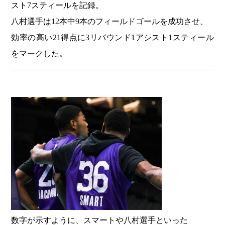
スト7スティールを記録。
八村選手は12本中9本のフィールドゴールを成功させ、
効率の高い21得点に3リバウンド1アシスト1スティール
をマークした。
数字が示すように、スマートや八村選手といった