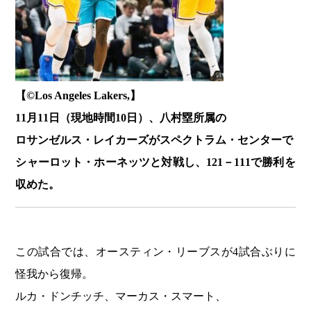
【©️Los Angeles Lakers,】
11月11日（現地時間10日）、八村塁所属の
ロサンゼルス・レイカーズがスペクトラム・センターで
シャーロット・ホーネッツと対戦し、121－111で勝利を
収めた。
この試合では、オースティン・リーブスが4試合ぶりに
怪我から復帰。
ルカ・ドンチッチ、マーカス・スマート、