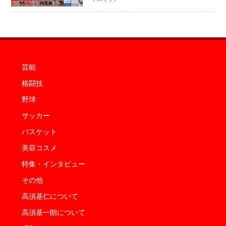
感 NBAへの夢へ大きな一歩「自信に
なった」
芸能
格闘技
野球
サッカー
バスケット
美容コスメ
特集・インタビュー
その他
高須基仁について
高須基一朗について