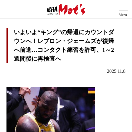
いよいよ“キング”の帰還にカウントダ
ウンへ！レブロン・ジェームズが復帰
へ前進…コンタクト練習を許可、1～2
週間後に再検査へ
2025.11.8