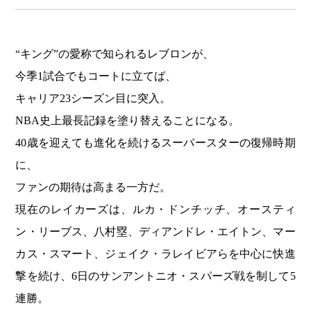
“キング”の愛称で知られるレブロンが、
今季1試合でもコートに立てば、
キャリア23シーズン目に突入。
NBA史上最長記録を塗り替えることになる。
40歳を迎えても進化を続けるスーパースターの復帰時期
に、
ファンの期待は高まる一方だ。
現在のレイカーズは、ルカ・ドンチッチ、オースティ
ン・リーブス、八村塁、ディアンドレ・エイトン、マー
カス・スマート、ジェイク・ラレイビアらを中心に快進
撃を続け、6日のサンアントニオ・スパーズ戦を制して5
連勝。