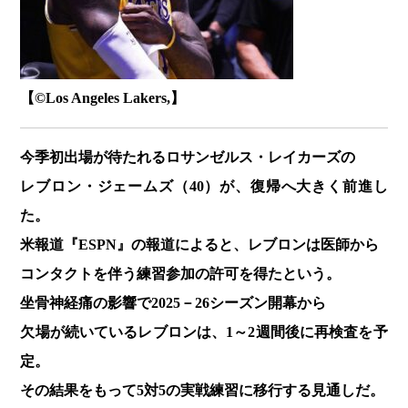
【©️Los Angeles Lakers,】
今季初出場が待たれるロサンゼルス・レイカーズの
レブロン・ジェームズ（40）が、復帰へ大きく前進し
た。
米報道『ESPN』の報道によると、レブロンは医師から
コンタクトを伴う練習参加の許可を得たという。
坐骨神経痛の影響で2025－26シーズン開幕から
欠場が続いているレブロンは、1～2週間後に再検査を予
定。
その結果をもって5対5の実戦練習に移行する見通しだ。