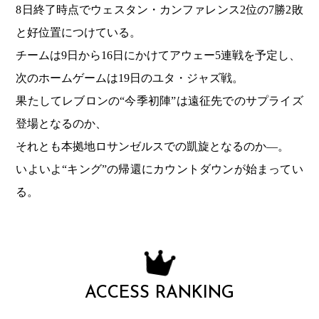
8日終了時点でウェスタン・カンファレンス2位の7勝2敗
と好位置につけている。
チームは9日から16日にかけてアウェー5連戦を予定し、
次のホームゲームは19日のユタ・ジャズ戦。
果たしてレブロンの“今季初陣”は遠征先でのサプライズ
登場となるのか、
それとも本拠地ロサンゼルスでの凱旋となるのか―。
いよいよ“キング”の帰還にカウントダウンが始まってい
る。
ACCESS RANKING