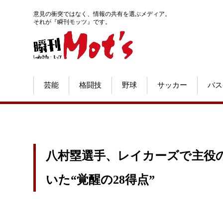
意見の衝突ではなく、情報の共有を選ぶメディア。
それが『瞬刊モッツ』です。
芸能
格闘技
野球
サッカー
バス
八村塁選手、レイカーズで主役
いた“覚醒の28得点”