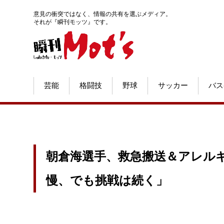
意見の衝突ではなく、情報の共有を選ぶメディア。
それが『瞬刊モッツ』です。
芸能
格闘技
野球
サッカー
バス
朝倉海選手、救急搬送＆アレル
慢、でも挑戦は続く」