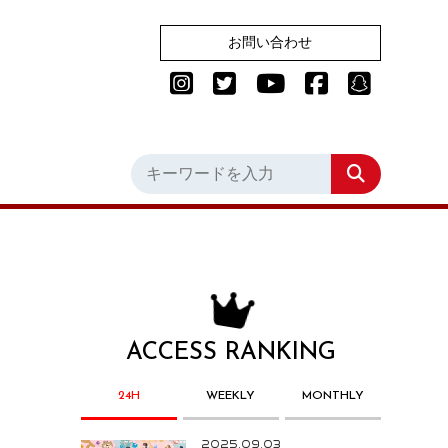
お問い合わせ
ACCESS RANKING
24H
WEEKLY
MONTHLY
2025.09.03