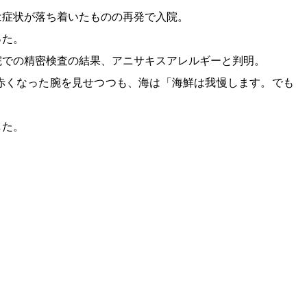
は症状が落ち着いたものの再発で入院。
った。
院での精密検査の結果、アニサキスアレルギーと判明。
赤くなった腕を見せつつも、海は「海鮮は我慢します。でも
した。