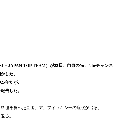
APAN TOP TEAM）が22日、自身のYouTubeチャンネ
明かした。
25年だが、
を報告した。
ス料理を食べた直後、アナフィラキシーの症状が出る。
り返る。