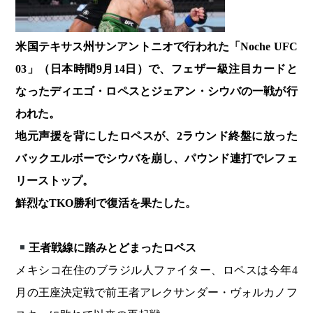
米国テキサス州サンアントニオで行われた「Noche UFC
03」（日本時間9月14日）で、フェザー級注目カードと
なったディエゴ・ロペスとジェアン・シウバの一戦が行
われた。
地元声援を背にしたロペスが、2ラウンド終盤に放った
バックエルボーでシウバを崩し、パウンド連打でレフェ
リーストップ。
鮮烈なTKO勝利で復活を果たした。
王者戦線に踏みとどまったロペス
メキシコ在住のブラジル人ファイター、ロペスは今年4
月の王座決定戦で前王者アレクサンダー・ヴォルカノフ