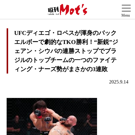
UFCディエゴ・ロペスが渾身のバック
エルボーで劇的なTKO勝利！“新鋭”ジ
ェアン・シウバの連勝ストップでブラ
ジルのトップチームの一つのファイテ
ィング・ナーズ勢がまさかの3連敗
2025.9.14