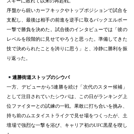
スキーに敗れて以来の再起戦。
序盤から鋭いカーフキックやトップポジションで試合を
支配し、最後は相手の前進を逆手に取るバックエルボー
一撃で勝負を決めた。試合後のインタビューでは「彼の
レベルを段階的に見せてやろうと思った。準備してきた
技で決められたことを誇りに思う」と、冷静に勝利を振
り返った。
連勝街道ストップのシウバ
一方、デビューから5連勝を続け「次代のスター候補」
として注目されていたシウバは、この日がランキング上
位ファイターとの試練の一戦。果敢に打ち合いを挑み、
持ち前のムエタイストライクで見せ場をつくったが、土
壇場で強烈な一撃を浴び、キャリア初のUFC黒星を喫し