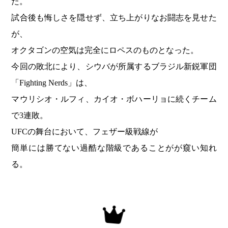
た。
試合後も悔しさを隠せず、立ち上がりなお闘志を見せた
が、
オクタゴンの空気は完全にロペスのものとなった。
今回の敗北により、シウバが所属するブラジル新鋭軍団
「Fighting Nerds」は、
マウリシオ・ルフィ、カイオ・ボハーリョに続くチーム
で3連敗。
UFCの舞台において、フェザー級戦線が
簡単には勝てない過酷な階級であることがが窺い知れ
る。