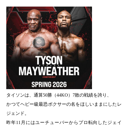
タイソンは、通算50勝（44KO）7敗の戦績を誇り、
かつてヘビー級最恐ボクサーの名をほしいままにしたレ
ジェンド。
昨年11月にはユーチューバーからプロ転向したジェイ