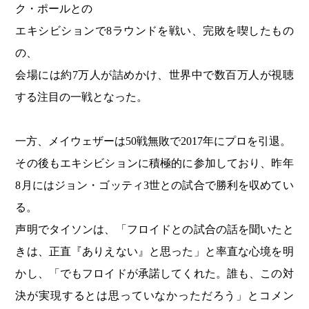
ク・ポールとの
エキシビションで8ラウンドを戦い、完敗を喫したもの
の、
会場には約7万人が詰めかけ、世界中で数百万人が視聴
する注目の一戦となった。
一方、メイウェザーは50戦無敗で2017年にプロを引退。
その後もエキシビションに積極的に参加しており、昨年
8月にはジョン・ゴッティ3世との試合で勝利を収めてい
る。
声明でタイソンは、「フロイドとの試合の話を聞いたと
きは、正直『ありえない』と思った」と率直な心境を明
かし、「でもフロイドが承諾してくれた。誰も、この対
決が実現するとは思っていなかっただろう」とコメン