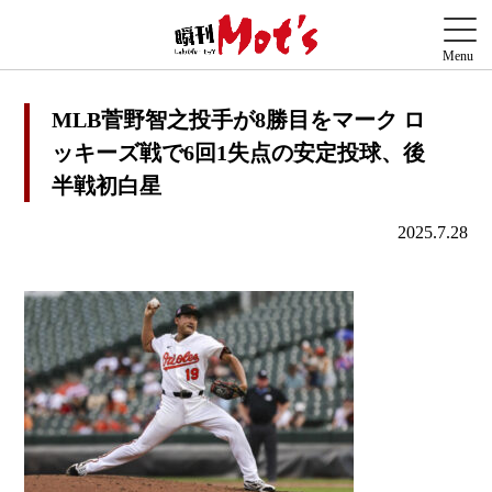
MLB菅野智之投手が8勝目をマーク ロ
ッキーズ戦で6回1失点の安定投球、後
半戦初白星
2025.7.28