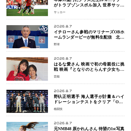
がトラブゾンスポル加入 世界サッカ
ーは「五大リーグ一強」から新時代へ
サッカー
2026.8.7
イチローさん参戦のマリナーズOBホ
ームランダービーが無料生配信 北米
ならではの“魅せる興行”に世界が注目
野球
2026.8.7
はるな愛さん 映画で初の母親役に挑
戦 映画『となりのとらんす少女ちゃ
ん』11月7日公開 未来の自分との対話
芸能
を描く注目作
2026.8.7
野杁正明選手 海人選手が計量＆ハイ
ドレーションテストをクリア「ONE
SAMURAI 2」決戦へ万全の準備整う
格闘技
2026.8.7
元NMB48 原かれんさん 待望の1st写真