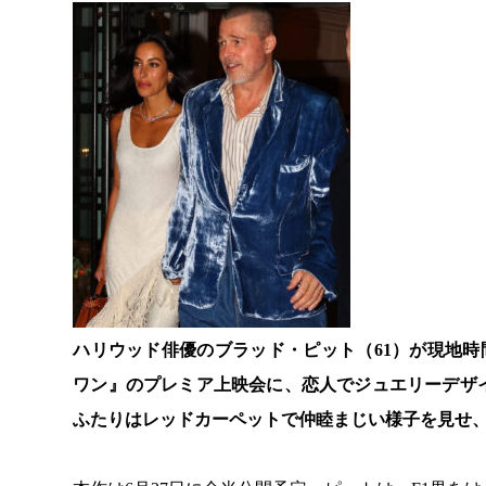
ハリウッド俳優のブラッド・ピット（61）が現地時
ワン』のプレミア上映会に、恋人でジュエリーデザ
ふたりはレッドカーペットで仲睦まじい様子を見せ