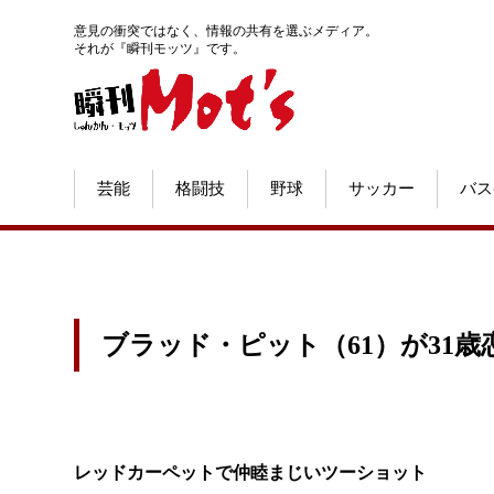
意見の衝突ではなく、情報の共有を選ぶメディア。
それが『瞬刊モッツ』です。
芸能
格闘技
野球
サッカー
バス
ブラッド・ピット（61）が31
レッドカーペットで仲睦まじいツーショット