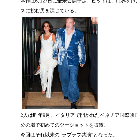
本作は6月27日に全米公開予定。ピットは、F1界
スに挑む男を演じている。
2人は昨年9月、イタリアで開かれたベネチア国際
公の場で初めてのツーショットを披露。
今回はそれ以来の“ラブラブ共演”となった。