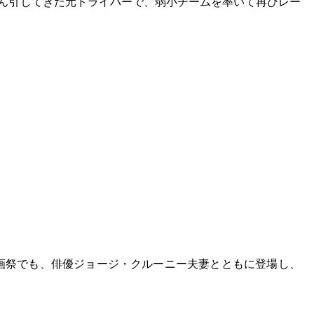
をけん引してきた元ドライバーで、弱小チームを率いて再びレー
映画祭でも、俳優ジョージ・クルーニー夫妻とともに登場し、