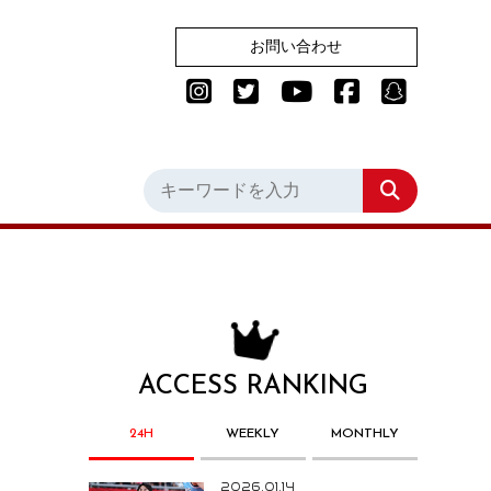
お問い合わせ
ACCESS RANKING
24H
WEEKLY
MONTHLY
2026.01.14