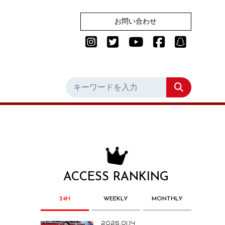
お問い合わせ
ACCESS RANKING
24H
WEEKLY
MONTHLY
2026.01.14