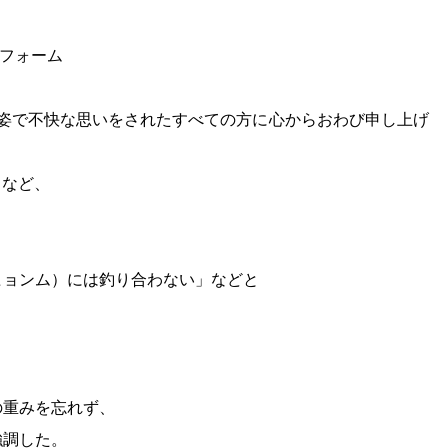
トフォーム
な姿で不快な思いをされたすべての方に心からおわび申し上げ
るなど、
ヒョンム）には釣り合わない」などと
の重みを忘れず、
強調した。