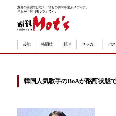
意見の衝突ではなく、情報の共有を選ぶメディア。
それが『瞬刊モッツ』です。
芸能
格闘技
野球
サッカー
バス
韓国人気歌手のBoAが酩酊状