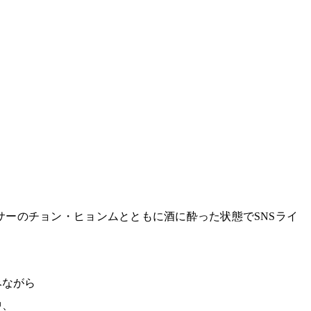
サーのチョン・ヒョンムとともに酒に酔った状態でSNSライ
みながら
中、