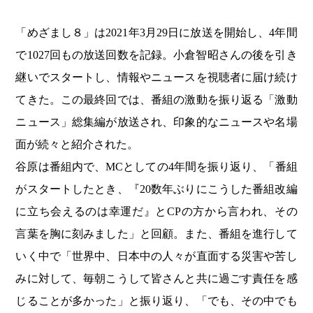
「めざまし８」は2021年3月29日に放送を開始し、4年間
で1027回もの放送回数を記録。小倉智昭さんの後を引き
継いでスタートし、情報やニュースを視聴者に届け続け
てきた。この最終回では、番組の激動を振り返る「激動
ニュース」総集編が放送され、印象的なニュースや名場
面が続々と紹介された。
谷原は番組内で、MCとしての4年間を振り返り、「番組
がスタートしたとき、『20数年ぶりにこうした番組改編
に立ち会えるのは幸運だ』とCPの方から言われ、その
言葉を胸に刻みました」と回顧。また、番組を進行して
いく中で「世界中、日本中の人々が直面する災害や苦し
みに対して、毎朝こうして皆さんと共に過ごす責任を感
じることが多かった」と振り返り、「でも、その中でも