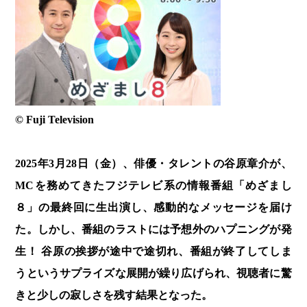
© Fuji Television
2025年3月28日（金）、俳優・タレントの谷原章介が、
MCを務めてきたフジテレビ系の情報番組「めざまし
８」の最終回に生出演し、感動的なメッセージを届け
た。しかし、番組のラストには予想外のハプニングが発
生！ 谷原の挨拶が途中で途切れ、番組が終了してしま
うというサプライズな展開が繰り広げられ、視聴者に驚
きと少しの寂しさを残す結果となった。