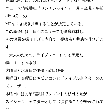
谷原は新たに、3月31日からスタートする同局系の
ニュース情報番組『サン！シャイン』（月～金曜・午前
8時14分）の
MCを引き続き担当することが決定している。
この新番組は、日々のニュースを徹底取材し、
その深層を掘り下げる内容で、視聴者と共感を呼び起こ
す
「大人のための」ライブショーになる予定だ。
特に注目すべきは、
火曜日と水曜日に俳優・武田鉄矢、
月曜日と金曜日にお笑いコンビ「メイプル超合金」のカ
ズレーザー、
木曜日には元衆院議員でタレントの杉村太蔵が
スペシャルキャスターとして出演することが発表されて