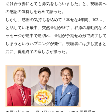
助け合う姿にとても勇気をもらいました」と、視聴者へ
の感謝の気持ちを込めて語った。
しかし、感謝の気持ちを込めて「幸せな4年間、102…」
と話している最中、突然番組が終了。谷原の感動的なメ
ッセージが途中で途切れ、番組が予期せぬ形で終了して
しまうというハプニングが発生。視聴者には少し驚きと
共に、番組終了の寂しさが漂った。