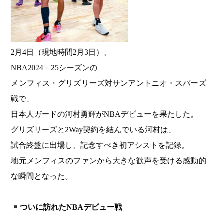
2月4日（現地時間2月3日）、
NBA2024－25シーズンの
メンフィス・グリズリーズ対サンアントニオ・スパーズ
戦で、
日本人ガードの河村勇輝がNBAデビューを果たした。
グリズリーズと2Way契約を結んでいる河村は、
試合終盤に出場し、記念すべき初アシストを記録。
地元メンフィスのファンから大きな歓声を受ける感動的
な瞬間となった。
ついに訪れたNBAデビュー戦