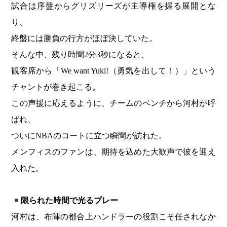
試合は序盤からグリズリーズが主導権を握る展開とな
り、
終盤には勝負の行方がほぼ決していた。
そんな中、残り時間2分3秒になると、
観客席から「We want Yuki!（勇気を出して！）」という
チャントが巻き起こる。
この声援に応えるように、チームのベンチから河村が呼
ばれ、
ついにNBAのコートに立つ瞬間が訪れた。
メンフィスのファンは、期待を込めた大歓声で彼を迎え
入れた。
限られた時間で光るプレー
河村は、布陣の都合上ハンドラーの役割こそ任されなか