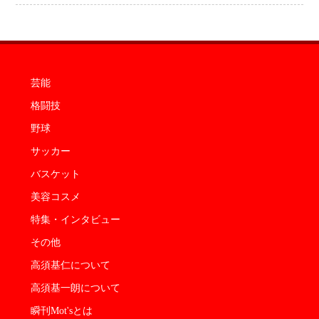
芸能
格闘技
野球
サッカー
バスケット
美容コスメ
特集・インタビュー
その他
高須基仁について
高須基一朗について
瞬刊Mot'sとは