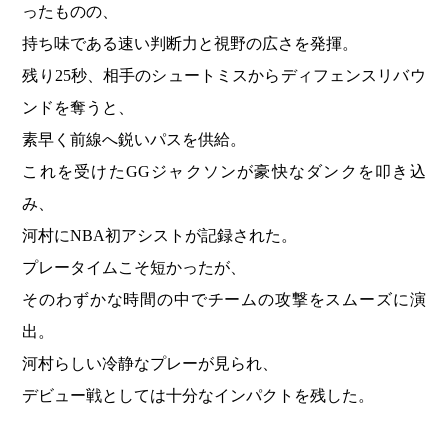
ったものの、
持ち味である速い判断力と視野の広さを発揮。
残り25秒、相手のシュートミスからディフェンスリバウ
ンドを奪うと、
素早く前線へ鋭いパスを供給。
これを受けたGGジャクソンが豪快なダンクを叩き込
み、
河村にNBA初アシストが記録された。
プレータイムこそ短かったが、
そのわずかな時間の中でチームの攻撃をスムーズに演
出。
河村らしい冷静なプレーが見られ、
デビュー戦としては十分なインパクトを残した。