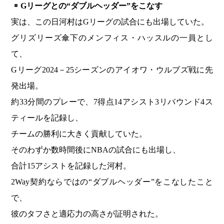
Gリーグとの“ダブルヘッダー”をこなす
実は、この日河村はGリーグの試合にも出場していた。
グリズリーズ傘下のメンフィス・ハッスルの一員とし
て、
Gリーグ2024－25シーズンのアイオワ・ウルブズ戦に先
発出場。
約33分間のプレーで、7得点14アシスト3リバウンド4ス
ティールを記録し、
チームの勝利に大きく貢献していた。
そのわずか数時間後にNBAの試合にも出場し、
合計15アシストを記録した河村。
2Way契約ならではの“ダブルヘッダー”をこなしたこと
で、
彼のタフさと適応力の高さが証明された。