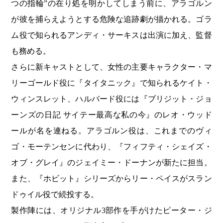
つの指輪”の在り処を明かしてしまう前に、アラゴルン
が彼を捕らえようとする危険な追跡劇が描かれる。ゴラ
ム役で知られるアンディ・サーキスは出演に加え、監督
も務める。
さらに新キャストとして、女性の主要キャラクター・マ
リーゴールド役に『タイタニック』で知られるケイト・
ウィンスレット、ハルバード役には『ブリジット・ジョ
ーンズの日記 サイテー最高な私の今』のレオ・ウッド
ールが名を連ねる。アラゴルン役は、これまでのヴィ
ゴ・モーテンセンに代わり、『フィフティ・シェイズ・
オブ・グレイ』のジェイミー・ドーナンが新たに担当。
また、『ホビット』シリーズからリー・ペイスがスラン
ドゥイル役で続投する。
製作陣には、オリジナル3部作を手がけたピーター・ジ