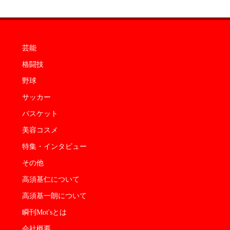
芸能
格闘技
野球
サッカー
バスケット
美容コスメ
特集・インタビュー
その他
高須基仁について
高須基一朗について
瞬刊Mot'sとは
会社概要