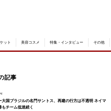
ケット
美容コスメ
特集・インタビュー
その他
リーの記事
.4
ー大国ブラジルの名門サントス、再建の行方は不透明 ネイマ
帰もチーム低迷続く