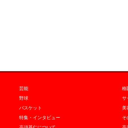
芸能
格
野球
サ
バスケット
美
特集・インタビュー
そ
高須基仁について
高