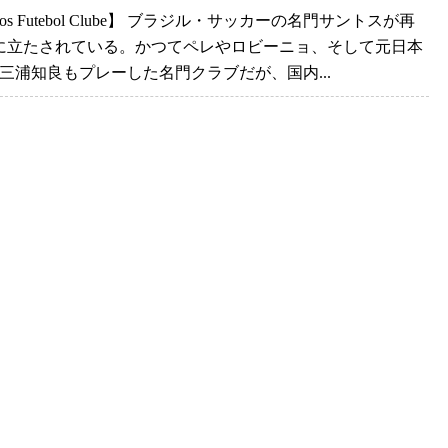
ntos Futebol Clube】 ブラジル・サッカーの名門サントスが再
に立たされている。かつてペレやロビーニョ、そして元日本
W三浦知良もプレーした名門クラブだが、国内...