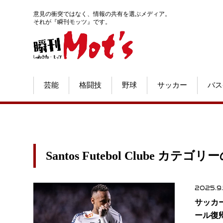
意見の衝突ではなく、情報の共有を選ぶメディア。
それが『瞬刊モッツ』です。
芸能
格闘技
野球
サッカー
バス
Santos Futebol Clube カテゴ
2025.9
サッカ
ール復