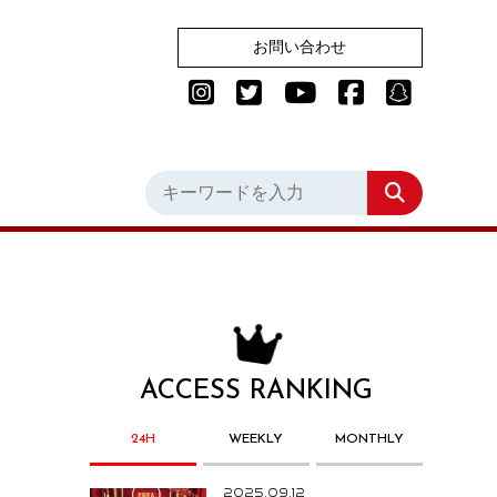
お問い合わせ
ACCESS RANKING
24H
WEEKLY
MONTHLY
2025.09.12