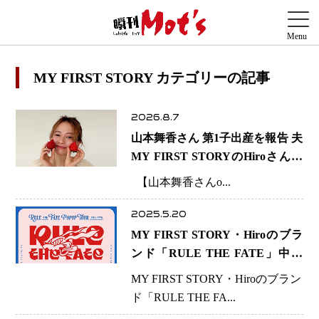
MY FIRST STORY カテゴリーの記事
2026.8.7
山本舞香さん 第1子出産を報告 夫
MY FIRST STORYのHiroさんと
の新たな家族生活「母子ともに健
【山本舞香さんo...
康」
2025.5.20
MY FIRST STORY・Hiroのブラ
ンド「RULE THE FATE」中目
黒でポップアップ開催決定
MY FIRST STORY・Hiroのブラン
ド「RULE THE FA...