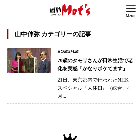
山中伸弥 カテゴリーの記事
2025.4.21
79歳のタモリさんが日常生活で老
化を実感「かなりボケてます」
21日、東京都内で行われたNHK
スペシャル『人体III』（総合、4
月...