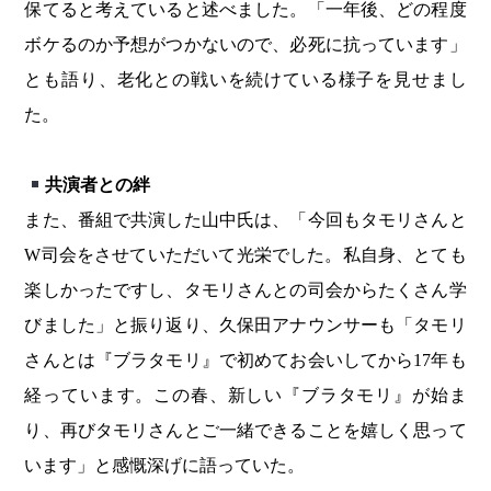
保てると考えていると述べました。「一年後、どの程度
ボケるのか予想がつかないので、必死に抗っています」
とも語り、老化との戦いを続けている様子を見せまし
た。
共演者との絆
また、番組で共演した山中氏は、「今回もタモリさんと
W司会をさせていただいて光栄でした。私自身、とても
楽しかったですし、タモリさんとの司会からたくさん学
びました」と振り返り、久保田アナウンサーも「タモリ
さんとは『ブラタモリ』で初めてお会いしてから17年も
経っています。この春、新しい『ブラタモリ』が始ま
り、再びタモリさんとご一緒できることを嬉しく思って
います」と感慨深げに語っていた。