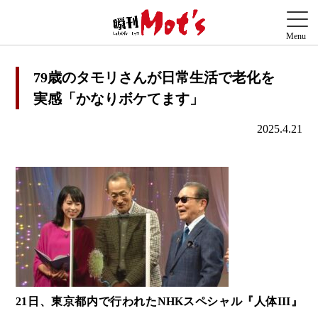
79歳のタモリさんが日常生活で老化を
実感「かなりボケてます」
2025.4.21
21日、東京都内で行われたNHKスペシャル『人体III』