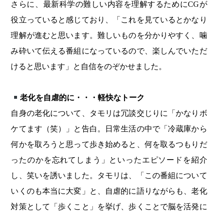
さらに、最新科学の難しい内容を理解するためにCGが
役立っていると感じており、「これを見ているとかなり
理解が進むと思います。難しいものを分かりやすく、噛
み砕いて伝える番組になっているので、楽しんでいただ
けると思います」と自信をのぞかせました。
老化を自虐的に・・・軽快なトーク
自身の老化について、タモリは冗談交じりに「かなりボ
ケてます（笑）」と告白。日常生活の中で「冷蔵庫から
何かを取ろうと思って歩き始めると、何を取るつもりだ
ったのかを忘れてしまう」といったエピソードを紹介
し、笑いを誘いました。タモリは、「この番組について
いくのも本当に大変」と、自虐的に語りながらも、老化
対策として「歩くこと」を挙げ、歩くことで脳を活発に