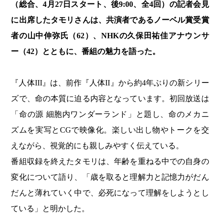
（総合、4月27日スタート、後9:00、全4回）の記者会見
に出席したタモリさんは、共演者であるノーベル賞受賞
者の山中伸弥氏（62）、NHKの久保田祐佳アナウンサ
ー（42）とともに、番組の魅力を語った。
『人体III』は、前作『人体II』から約4年ぶりの新シリー
ズで、命の本質に迫る内容となっています。初回放送は
「命の源 細胞内ワンダーランド」と題し、命のメカニ
ズムを実写とCGで映像化。楽しい出し物やトークを交
えながら、視覚的にも親しみやすく伝えている。
番組収録を終えたタモリは、年齢を重ねる中での自身の
変化について語り、「歳を取ると理解力と記憶力がだん
だんと薄れていく中で、必死になって理解をしようとし
ている」と明かした。