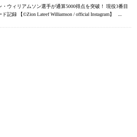
ン・ウィリアムソン選手が通算5000得点を突破！ 現役3番目
 【©️Zion Lateef Williamson / official Instagram】 ...