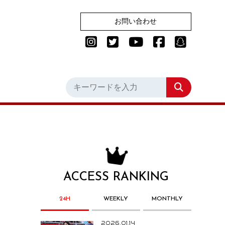
お問い合わせ
ACCESS RANKING
24H
WEEKLY
MONTHLY
2026.01.14