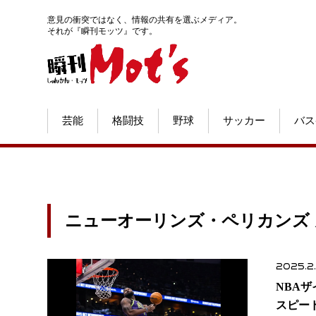
意見の衝突ではなく、情報の共有を選ぶメディア。
それが『瞬刊モッツ』です。
芸能
格闘技
野球
サッカー
バス
ニューオーリンズ・ペリカンズ
2025.2
NBA
スピー