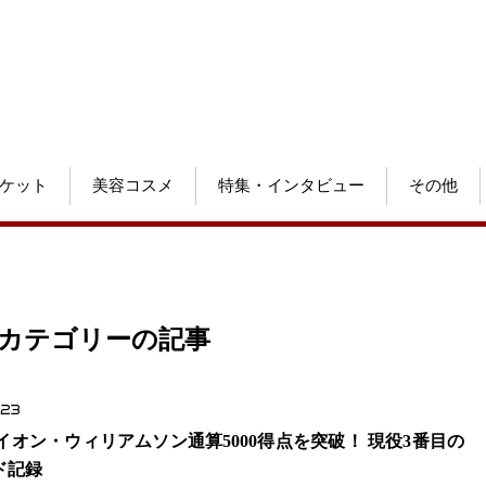
ケット
美容コスメ
特集・インタビュー
その他
 カテゴリーの記事
.23
ザイオン・ウィリアムソン通算5000得点を突破！ 現役3番目の
ド記録