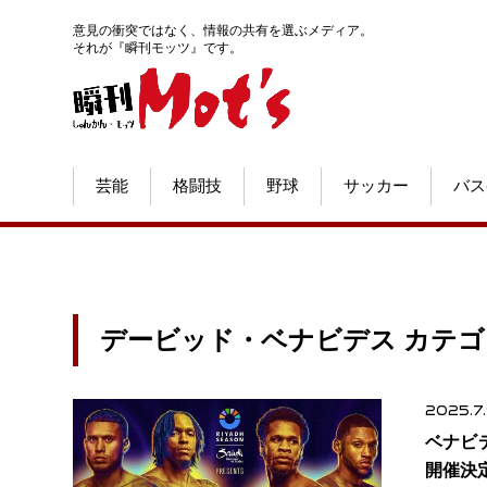
意見の衝突ではなく、情報の共有を選ぶメディア。
それが『瞬刊モッツ』です。
芸能
格闘技
野球
サッカー
バス
デービッド・ベナビデス カテ
2025.7
ベナビ
開催決