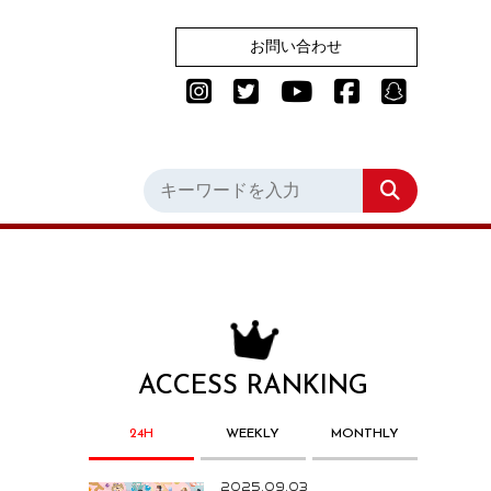
お問い合わせ
ACCESS RANKING
24H
WEEKLY
MONTHLY
2025.09.03