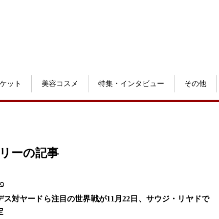
ケット
美容コスメ
特集・インタビュー
その他
ゴリーの記事
.9
デス対ヤードら注目の世界戦が11月22日、サウジ・リヤドで
定