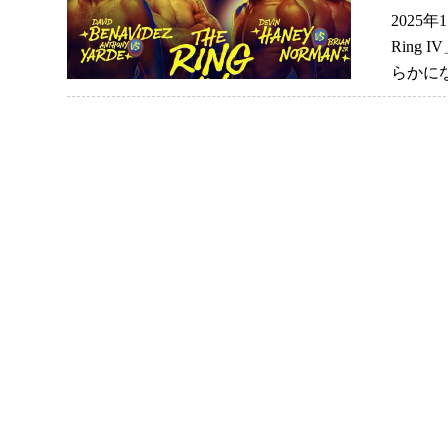
2025
Ring
らかに