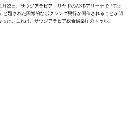
年11月22日、サウジアラビア・リヤドのANBアリーナで「The
 IV」と題された国際的なボクシング興行が開催されることが明
なった。これは、サウジアラビア総合娯楽庁のトゥル...