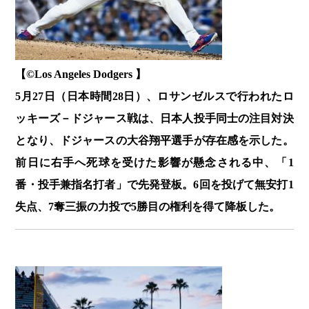
【©️Los Angeles Dodgers 】
5月27日（日本時間28日）、ロサンゼルスで行われたロ
ッキーズ－ドジャース戦は、日本人投手同士の注目対決
となり、ドジャースの大谷翔平選手が存在感を示した。
前日に右手へ死球を受けた影響が懸念される中、「1
番・投手兼指名打者」で先発登板。6回を投げて無安打1
失点、7奪三振の力投で5勝目の権利を得て降板した。