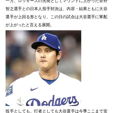
一方、ロッキーズの先発としてマウンドに上がった菅野
智之選手との日本人投手対決は、内容・結果ともに大谷
選手が上回る形となり、この日の試合は大谷選手に軍配
が上がったと言える展開。
投手としても、打者としても大谷選手は今季ここまで安