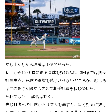
立ち上がりから球威は圧倒的だった。
初回から160キロに迫る直球を投げ込み、3回までは無安
打無失点。死球の影響を感じさせないどころか、むしろ
ギアの高さが際立つ内容で相手打線をねじ伏せた。
それでも4回、試合は動く。
先頭打者への四球からリズムを崩すと、続く打者に抜け