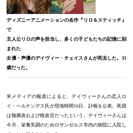
ディズニーアニメーションの名作『リロ＆スティッチ』
で
主人公リロの声を担当し、多くの子どもたちの記憶に刻
まれた
女優・声優のデイヴィー・チェイスさんが死去した。
35
歳だった。
米メディアの報道によると、デイヴィーさんの恋人ロ
イ・ヘルナンデス氏が現地時間16日、訃報を公表。死因
は髄膜炎および敗血症だったという。デイヴィーさんは
今月、栄養失調のためロサンゼルス市内の病院に入院し