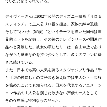
ていたと伝えられている。
デイヴィーさんは2002年公開のディズニー映画『リロ＆
スティッチ』で主人公リロ役を担当。家族の絆や孤独、
そして“オハナ（家族）”というテーマを描いた同作は世
界的ヒットを記録し、その後のテレビシリーズや関連作
品へと発展した。彼女の演じたリロは、自由奔放であり
ながらも繊細な心を持つ少女として、多くのファンに愛
され続けている。
また、日本でも高い人気を誇るスタジオジブリ作品『千
と千尋の神隠し』の英語吹き替え版では主人公・千尋役
を務めたことでも知られる。日米を代表するアニメーシ
ョン作品の主人公を演じた数少ない声優の一人として、
その存在感は特別なものだった。