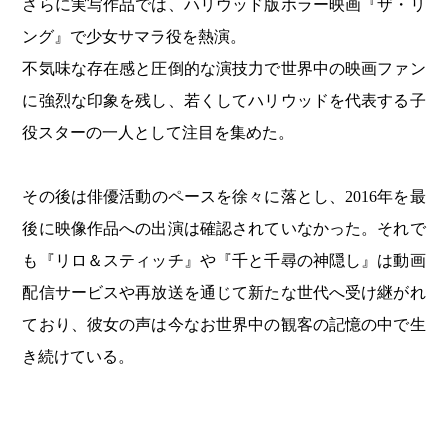
さらに実写作品では、ハリウッド版ホラー映画『ザ・リ
ング』で少女サマラ役を熱演。
不気味な存在感と圧倒的な演技力で世界中の映画ファン
に強烈な印象を残し、若くしてハリウッドを代表する子
役スターの一人として注目を集めた。
その後は俳優活動のペースを徐々に落とし、2016年を最
後に映像作品への出演は確認されていなかった。それで
も『リロ＆スティッチ』や『千と千尋の神隠し』は動画
配信サービスや再放送を通じて新たな世代へ受け継がれ
ており、彼女の声は今なお世界中の観客の記憶の中で生
き続けている。