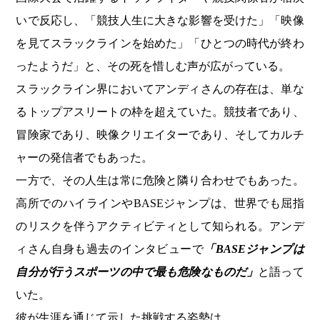
いで反応し、「競技人生に大きな影響を受けた」「映像
を見てスラックラインを始めた」「ひとつの時代が終わ
ったようだ」と、その死を惜しむ声が広がっている。
スラックライン界においてアンディさんの存在は、単な
るトップアスリートの枠を超えていた。競技者であり、
冒険家であり、映像クリエイターであり、そしてカルチ
ャーの発信者でもあった。
一方で、その人生は常に危険と隣り合わせでもあった。
高所でのハイラインやBASEジャンプは、世界でも屈指
のリスクを伴うアクティビティとして知られる。アンデ
ィさん自身も過去のインタビューで
「BASEジャンプは
自分が行うスポーツの中で最も危険なものだ」
と語って
いた。
彼が生涯を通じて示した挑戦する姿勢は、