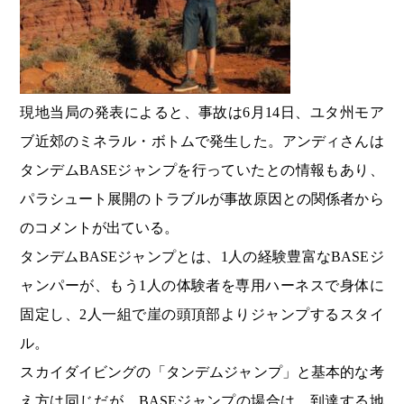
現地当局の発表によると、事故は6月14日、ユタ州モア
ブ近郊のミネラル・ボトムで発生した。アンディさんは
タンデムBASEジャンプを行っていたとの情報もあり、
パラシュート展開のトラブルが事故原因との関係者から
のコメントが出ている。
タンデムBASEジャンプとは、1人の経験豊富なBASEジ
ャンパーが、もう1人の体験者を専用ハーネスで身体に
固定し、2人一組で崖の頭頂部よりジャンプするスタイ
ル。
スカイダイビングの「タンデムジャンプ」と基本的な考
え方は同じだが、BASEジャンプの場合は、到達する地