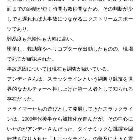
面までの距離が短く時間も数秒間なため、その判断が少
しでも遅れれば大事故につながるエクストリームスポー
ツであり、
難易度も危険性も大幅に高い。
墜落し、救助隊やヘリコプターが出動したものの、現場
で死亡が確認された。
事故原因については現在も調査が続いている。
アンディさんは、スラックラインという綱渡り競技を世
界的なカルチャーへ押し上げた第一人者として知られる
存在だった。
クライマーたちの遊びとして発展してきたスラックライ
ンは、2000年代後半から競技化が進んだが、その中心に
いたのがアンディさんだった。ダイナミックな跳躍や回
転技を取り入れた「トリックライン」の普及に大きく貢