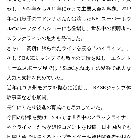
献し、2008年から2011年にかけて主要大会を席巻。2012
年には歌手のマドンナさんが出演したNFLスーパーボウ
ルのハーフタイムショーにも登場し、世界中の視聴者へ
スラックラインの魅力を発信した。
さらに、高所に張られたラインを渡る「ハイライン」、
そしてBASEジャンプでも数々の実績を残し、エクスト
リームスポーツ界では「Sketchy Andy」の愛称で絶大な
人気と支持を集めていた。
近年はユタ州モアブを拠点に活動し、BASEジャンプ体
験事業などを展開。
長年にわたり後進の育成にも尽力していた。
今回の訃報を受け、SNSでは世界中のスラックライナー
やクライマーたちが追悼コメントを投稿。日本国内でも
国際大会で活躍するトップライダーや競技関係者が相次