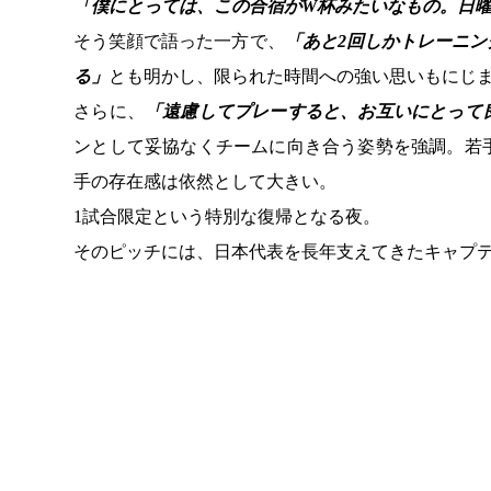
「僕にとっては、この合宿がW杯みたいなもの。日
そう笑顔で語った一方で、
「あと2回しかトレーニ
る」
とも明かし、限られた時間への強い思いもにじ
さらに、
「遠慮してプレーすると、お互いにとって
ンとして妥協なくチームに向き合う姿勢を強調。若
手の存在感は依然として大きい。
1試合限定という特別な復帰となる夜。
そのピッチには、日本代表を長年支えてきたキャプ