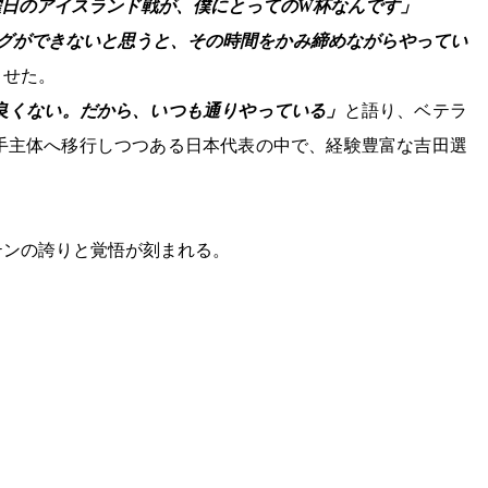
曜日のアイスランド戦が、僕にとってのW杯なんです」
ングができないと思うと、その時間をかみ締めながらやってい
ませた。
良くない。だから、いつも通りやっている」
と語り、ベテラ
手主体へ移行しつつある日本代表の中で、経験豊富な吉田選
テンの誇りと覚悟が刻まれる。