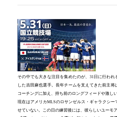
その中でも大きな注目を集めたのが、31日に行わ
した吉田麻也選手。長年チームを支えてきた前主将
コーチングに加え、持ち前のロングフィードや激し
現在はアメリカMLSのロサンゼルス・ギャラクシ
せていない。この日の練習後には、彼らしいユーモ