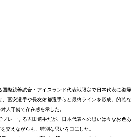
れる国際親善試合・アイスランド代表戦限定で日本代表に復帰
は、冨安選手や長友佑都選手らと最終ラインを形成。的確な
い対人守備で存在感を示した。
ーでプレーする吉田選手だが、日本代表への思いは今なお色あ
アを交えながらも、特別な思いを口にした。