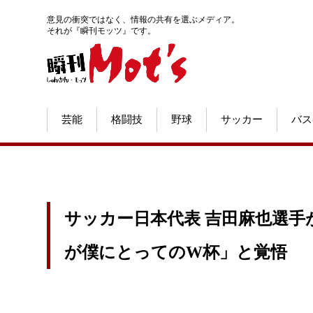
意見の衝突ではなく、情報の共有を選ぶメディア。
それが『瞬刊モッツ』です。
芸能
格闘技
野球
サッカー
バス
サッカー日本代表 吉田麻也選手
が僕にとってのW杯」と覚悟