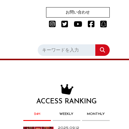
お問い合わせ
ACCESS RANKING
24H
WEEKLY
MONTHLY
2025.09.12