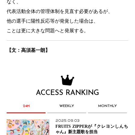
なく、
代表活動全体の管理体制を見直す必要があるが、
他の選手に陽性反応等が発覚した場合は、
ことは更に大きな問題へと発展する。
【文：高須基一朗】
ACCESS RANKING
24H
WEEKLY
MONTHLY
2025.09.03
FRUITS ZIPPERが『クレヨンしんち
ゃん』新主題歌を担当