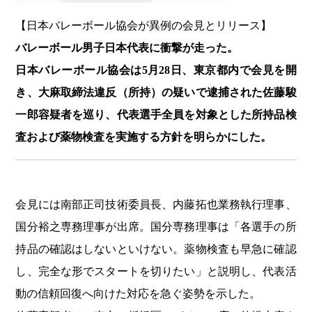
【日本バレーボール協会が異例の会見とリリース】
バレーボール男子日本代表に衝撃が走った。
日本バレーボール協会は5月28日、東京都内で会見を開
き、大麻取締法違反（所持）の疑いで逮捕された佐藤駿
一郎容疑者を巡り、代表選手全員を対象とした所持品検
査および薬物検査を実施する方針を明らかにした。
会見には南部正司技術委員長、内藤拓也業務執行理事、
国分裕之専務理事が出席。国分専務理事は「各選手の所
持品の確認はしないといけない。薬物検査も早急に確認
し、完全な形でスタートを切りたい」と説明し、代表活
動の信頼回復へ向けた対応を急ぐ姿勢を示した。