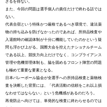
ざるを得ない。
また、今回の問題は選手個人の責任だけで終わる話では
ない。
代表合宿という特殊かつ厳格であるべき環境で、違法薬
物の持ち込みを防げなかったのであれば、所持品検査や
入退館時の確認体制が十分に機能していたのかという疑
問も浮かび上がる。国際大会を控えたナショナルチーム
である以上、競技力向上だけでなく、コンプライアンス
管理や危機管理体制も、脇を固めるフロント陣営の問題
も極めて重要な要素となる。
日本バレーボール協会が全選手への所持品検査と薬物検
査を決断した背景には、「代表活動の信頼をこれ以上損
なわせてはならない」という危機感があるのだろう。
再発防止へ向けては、単発的な検査に終わらせるのでは