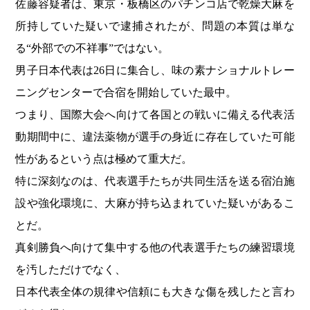
佐藤容疑者は、東京・板橋区のパチンコ店で乾燥大麻を
所持していた疑いで逮捕されたが、問題の本質は単な
る“外部での不祥事”ではない。
男子日本代表は26日に集合し、味の素ナショナルトレー
ニングセンターで合宿を開始していた最中。
つまり、国際大会へ向けて各国との戦いに備える代表活
動期間中に、違法薬物が選手の身近に存在していた可能
性があるという点は極めて重大だ。
特に深刻なのは、代表選手たちが共同生活を送る宿泊施
設や強化環境に、大麻が持ち込まれていた疑いがあるこ
とだ。
真剣勝負へ向けて集中する他の代表選手たちの練習環境
を汚しただけでなく、
日本代表全体の規律や信頼にも大きな傷を残したと言わ