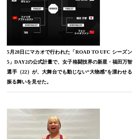
5月28日にマカオで行われた「ROAD TO UFC シーズン
5」DAY2の公式計量で、女子格闘技界の新星・福田万智
選手（22）が、大舞台でも動じない“大物感”を漂わせる
振る舞いを見せた。