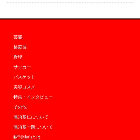
なった」
芸能
格闘技
野球
サッカー
バスケット
美容コスメ
特集・インタビュー
その他
高須基仁について
高須基一朗について
瞬刊Mot'sとは