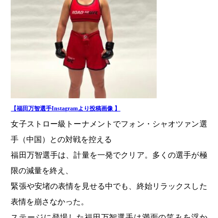
【福田万智選手Instagramより投稿画像 】
女子ストロー級トーナメントでフォン・シャオツァン選
手（中国）との対戦を控える
福田万智選手は、計量を一発でクリア。多くの選手が極
限の減量を終え、
緊張や安堵の表情を見せる中でも、終始リラックスした
表情を崩さなかった。
ステージに登場した福田万智選手は満面の笑みを浮か