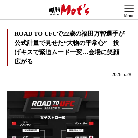
ROAD TO UFCで22歳の福田万智選手が
公式計量で見せた“大物の平常心” 投
げキスで緊迫ムード一変…会場に笑顔
広がる
2026.5.28