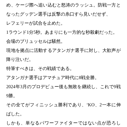
め、ケージ際へ追い込むと怒涛のラッシュ。防戦一方と
なったグッデン選手は反撃の糸口すら見いだせず、
レフェリーが試合を止めた。
1ラウンド1分5秒。あまりにも一方的な秒殺劇だった。
会場のブリュッセルは騒然。
現地を拠点に活動するアタンガナ選手に対し、大歓声が
降り注いだ。
特筆すべきは、その戦績である。
アタンガナ選手はアマチュア時代に8戦全勝。
2024年3月のプロデビュー後も無敗を継続し、これで9戦
9勝。
その全てがフィニッシュ勝利であり、‘KO、2一本に伸
ばした。
しかも、単なるパワーファイターではない点が恐ろし