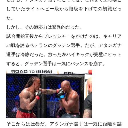
していたライトヘビー級から階級を下げての初戦だっ
た。
しかし、その適応力は驚異的だった。
試合開始直後からプレッシャーをかけたのは、キャリア
34戦を誇るベテランのグッデン選手。だが、アタンガナ
選手は冷静だった。放った左ハイキックが完璧にヒット
すると、グッデン選手は一気にバランスを崩す。
そこからは圧巻だ。アタンガナ選手は一気に距離を詰