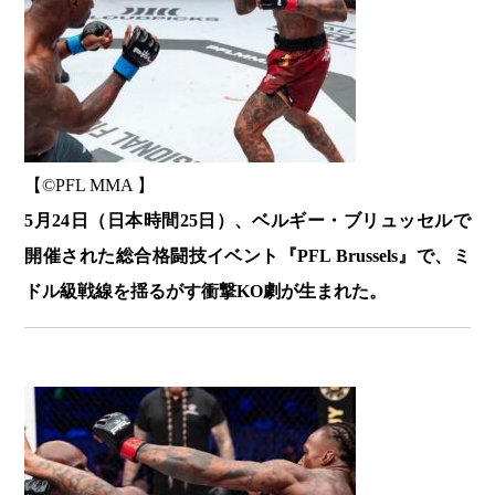
【©️PFL MMA 】
5月24日（日本時間25日）、ベルギー・ブリュッセルで
開催された総合格闘技イベント『PFL Brussels』で、ミ
ドル級戦線を揺るがす衝撃KO劇が生まれた。