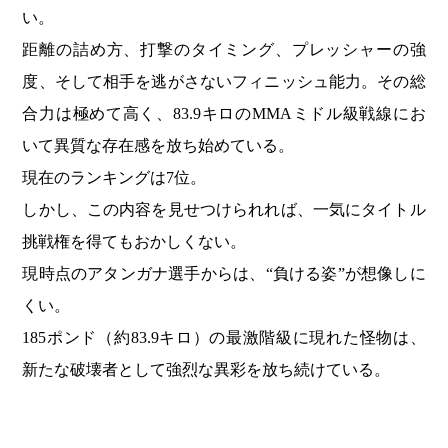
い。
距離の詰め方、打撃のタイミング、プレッシャーの強
度、そして相手を逃がさないフィニッシュ能力。その総
合力は極めて高く、83.9キロのMMAミドル級戦線にお
いて異質な存在感を放ち始めている。
現在のランキングは7位。
しかし、この内容を見せつけられれば、一気にタイトル
挑戦権を得てもおかしくない。
現時点のアタンガナ選手からは、“負ける姿”が想像しに
くい。
185ポンド（約83.9キロ）の最激階級に現れた怪物は、
新たな破壊者として強烈な異彩を放ち続けている。