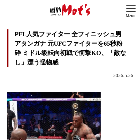
PFL人気ファイター 全フィニッシュ男
アタンガナ 元UFCファイターを65秒粉
砕 ミドル級転向初戦で衝撃KO、「敵な
し」漂う怪物感
2026.5.26