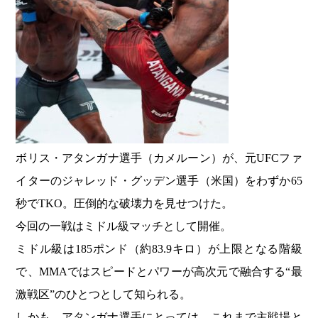
ボリス・アタンガナ選手（カメルーン）が、元UFCファ
イターのジャレッド・グッデン選手（米国）をわずか65
秒でTKO。圧倒的な破壊力を見せつけた。
今回の一戦はミドル級マッチとして開催。
ミドル級は185ポンド（約83.9キロ）が上限となる階級
で、MMAではスピードとパワーが高次元で融合する“最
激戦区”のひとつとして知られる。
しかも、アタンガナ選手にとっては、これまで主戦場と