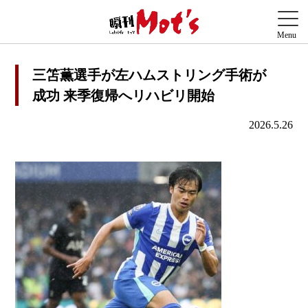
三笘薫選手が左ハムストリング手術が
成功 来季復帰へリハビリ開始
2026.5.26