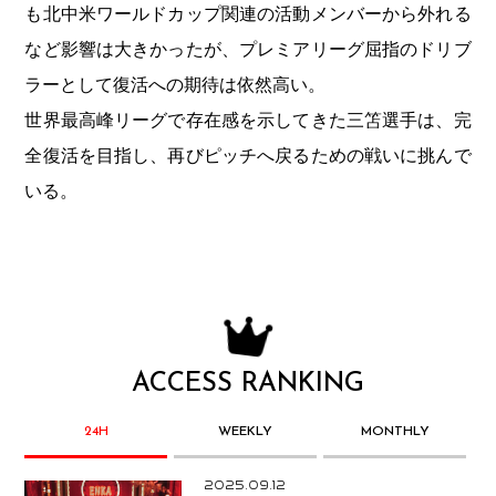
も北中米ワールドカップ関連の活動メンバーから外れる
など影響は大きかったが、プレミアリーグ屈指のドリブ
ラーとして復活への期待は依然高い。
世界最高峰リーグで存在感を示してきた三笘選手は、完
全復活を目指し、再びピッチへ戻るための戦いに挑んで
いる。
ACCESS RANKING
24H
WEEKLY
MONTHLY
2025.09.12