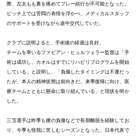
際、左太もも裏を痛めてプレー続行が不可能となった。
ピッチ上では苦悶の表情を浮かべ、メディカルスタッフ
のサポートを受けながら途中交代していた。
クラブに説明よると、手術後の経過は良好。
チームを率いるファビアン・ヒュルツェラー監督は「手
術は成功し、カオルはすでにリハビリプログラムを開始
している」と説明し、「負傷したタイミングは不運だっ
たが、本人の精神状態は前向きだ。来季復帰に向け、医
療チームとともに懸命に取り組んでいる」と現状を明か
した。
三笘選手は昨季も腰の負傷などで長期離脱を経験してお
り、今季も怪我に苦しむシーズンとなった。日本代表で