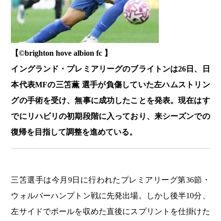
【©️brighton hove albion fc 】
イングランド・プレミアリーグのブライトンは26日、日
本代表MFの三笘薫 選手が負傷していた左ハムストリン
グの手術を受け、無事に成功したことを発表。現在はす
でにリハビリの初期段階に入っており、来シーズンでの
復帰を目指して調整を進めている。
三笘選手は今月9日に行われたプレミアリーグ第36節・
ウォルバーハンプトン戦に先発出場。しかし後半10分、
左サイドでボールを収めた直後にスプリントを仕掛けた