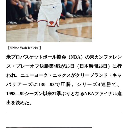
【©️New York Knicks 】
米プロバスケットボール協会（NBA）の東カンファレン
ス・プレーオフ決勝第4戦が25日（日本時間26日）に行
われ、ニューヨーク・ニックスがクリーブランド・キャ
バリアーズに130―93で圧勝。シリーズ4連勝で、
1998―99シーズン以来27季ぶりとなるNBAファイナル進
出を決めた。