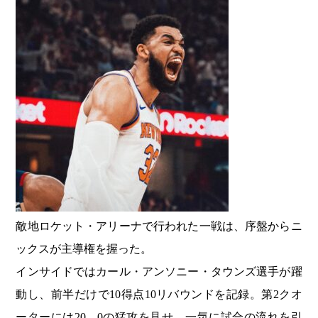
敵地ロケット・アリーナで行われた一戦は、序盤からニ
ックスが主導権を握った。
インサイドではカール・アンソニー・タウンズ選手が躍
動し、前半だけで10得点10リバウンドを記録。第2クオ
ーターには20―0の猛攻を見せ、一気に試合の流れを引