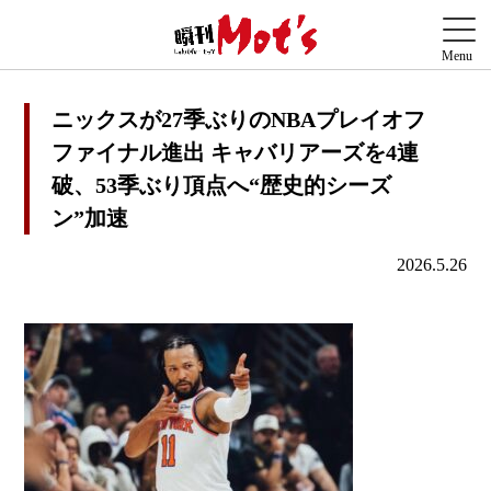
ニックスが27季ぶりのNBAプレイオフ
ファイナル進出 キャバリアーズを4連
破、53季ぶり頂点へ“歴史的シーズ
ン”加速
2026.5.26