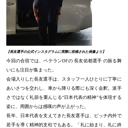
【長友選手の公式インスタグラムに実際に投稿された画像より】
今回の合宿では、ベテランDFの 長友佑都選手 の振る舞
いにも注目が集まった。
会場入りした長友選手は、スタッフ一人ひとりに丁寧に
あいさつを交わし、車から降りる際にも深く会釈。派手
さではなく礼節を重んじる“日本代表の精神”を体現する
姿に、周囲からは感嘆の声が上がった。
長年、日本代表を支えてきた長友選手は、ピッチ内外で
若手を導く精神的支柱でもある。「礼に始まり、礼に終