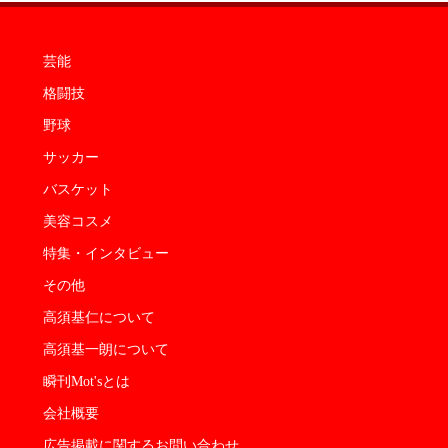
芸能
格闘技
野球
サッカー
バスケット
美容コスメ
特集・インタビュー
その他
高須基仁について
高須基一朗について
瞬刊Mot'sとは
会社概要
広告掲載に関するお問い合わせ