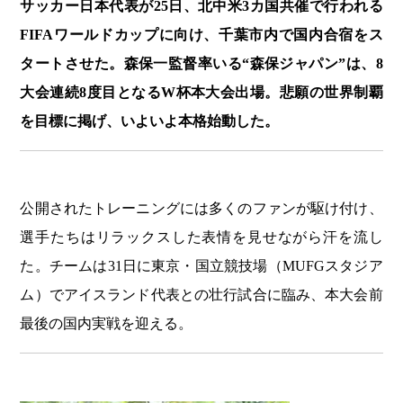
サッカー日本代表が25日、北中米3カ国共催で行われる
FIFAワールドカップに向け、千葉市内で国内合宿をス
タートさせた。森保一監督率いる“森保ジャパン”は、8
大会連続8度目となるW杯本大会出場。悲願の世界制覇
を目標に掲げ、いよいよ本格始動した。
公開されたトレーニングには多くのファンが駆け付け、
選手たちはリラックスした表情を見せながら汗を流し
た。チームは31日に東京・国立競技場（MUFGスタジア
ム）でアイスランド代表との壮行試合に臨み、本大会前
最後の国内実戦を迎える。