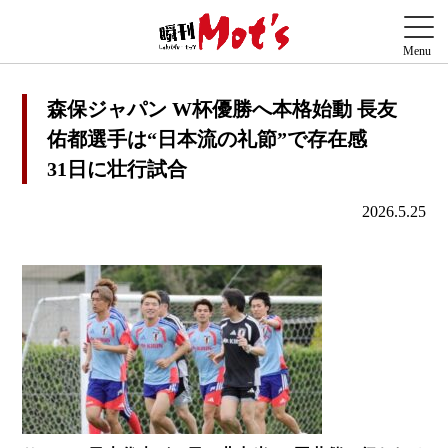
森保ジャパン W杯優勝へ本格始動 長友
佑都選手は“日本流の礼節”で存在感
31日に壮行試合
2026.5.25