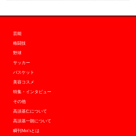
芸能
格闘技
野球
サッカー
バスケット
美容コスメ
特集・インタビュー
その他
高須基仁について
高須基一朗について
瞬刊Mot'sとは