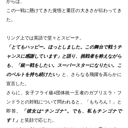
からは、
この一戦に懸けてきた覚悟と重圧の大きさが伝わってき
た。
リング上では英語で堂々とスピーチ。
「とてもハッピー。ほっとしました。この舞台で戦うチ
ャンスに感謝しています」と語り、挑戦者を称えながら
も、「統一戦をしたい。スーパースターになりたい。こ
のベルトを持ち続けたい」
と、さらなる飛躍を高らかに
宣言した。
さらに、女子フライ級4団体統一王者のガブリエラ・フ
ンドラとの対戦について問われると、「もちろん！」と
即答。
「彼女は“チンゴナ”。でも、私もチンゴナで
す！」
と笑顔で応じた。