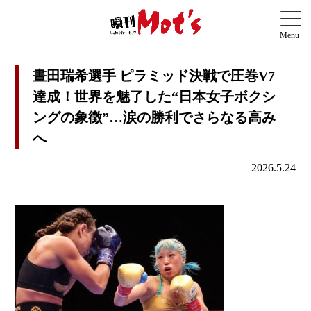
晝田瑞希選手 ピラミッド決戦で圧巻V7
達成！世界を魅了した“日本女子ボクシ
ングの象徴”…涙の勝利でさらなる高み
へ
2026.5.24