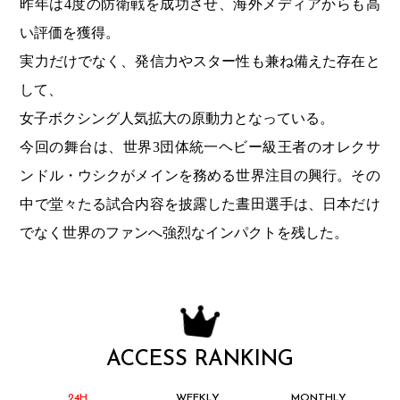
昨年は4度の防衛戦を成功させ、海外メディアからも高
い評価を獲得。
実力だけでなく、発信力やスター性も兼ね備えた存在と
して、
女子ボクシング人気拡大の原動力となっている。
今回の舞台は、世界3団体統一ヘビー級王者のオレクサ
ンドル・ウシクがメインを務める世界注目の興行。その
中で堂々たる試合内容を披露した晝田選手は、日本だけ
でなく世界のファンへ強烈なインパクトを残した。
ACCESS RANKING
24H
WEEKLY
MONTHLY