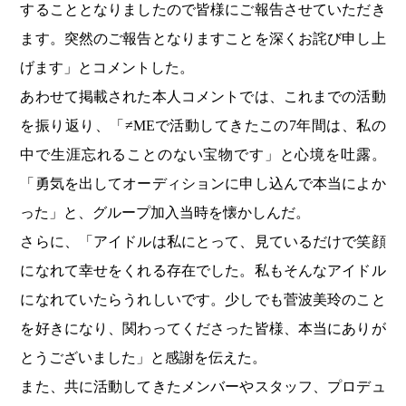
することとなりましたので皆様にご報告させていただき
ます。突然のご報告となりますことを深くお詫び申し上
げます」とコメントした。
あわせて掲載された本人コメントでは、これまでの活動
を振り返り、「≠MEで活動してきたこの7年間は、私の
中で生涯忘れることのない宝物です」と心境を吐露。
「勇気を出してオーディションに申し込んで本当によか
った」と、グループ加入当時を懐かしんだ。
さらに、「アイドルは私にとって、見ているだけで笑顔
になれて幸せをくれる存在でした。私もそんなアイドル
になれていたらうれしいです。少しでも菅波美玲のこと
を好きになり、関わってくださった皆様、本当にありが
とうございました」と感謝を伝えた。
また、共に活動してきたメンバーやスタッフ、プロデュ