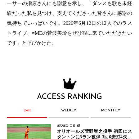
ーサーの指原さんにも謝意を示し、「ダンスも歌も未経
験だった私を見つけ、支えてくださった皆さんに感謝の
気持ちでいっぱいです。2026年6月12日の12人でのラス
トライブ、≠MEの菅波美玲をぜひ観に来ていただきたい
です」と呼びかけた。
ACCESS RANKING
24H
WEEKLY
MONTHLY
2025.09.21
オリオールズ菅野智之投手 初回にス
タントンに3ラン被弾 3回6安打4失点