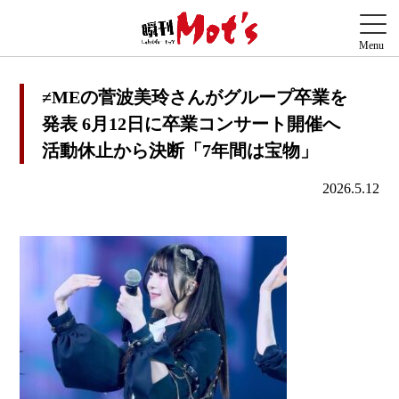
≠MEの菅波美玲さんがグループ卒業を
発表 6月12日に卒業コンサート開催へ
活動休止から決断「7年間は宝物」
2026.5.12