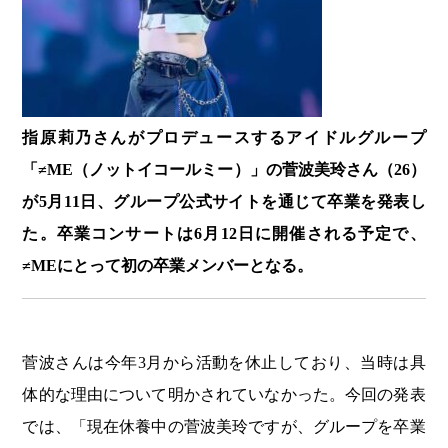
指原莉乃さんがプロデュースするアイドルグループ
「≠ME（ノットイコールミー）」の菅波美玲さん（26）
が5月11日、グループ公式サイトを通じて卒業を発表し
た。卒業コンサートは6月12日に開催される予定で、
≠MEにとって初の卒業メンバーとなる。
菅波さんは今年3月から活動を休止しており、当時は具
体的な理由について明かされていなかった。今回の発表
では、「現在休養中の菅波美玲ですが、グループを卒業