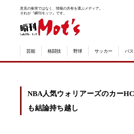
意見の衝突ではなく、情報の共有を選ぶメディア。
それが『瞬刊モッツ』です。
芸能
格闘技
野球
サッカー
バス
NBA人気ウォリアーズのカーH
も結論持ち越し