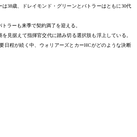
は38歳、ドレイモンド・グリーンとバトラーはともに30代
バトラーも来季で契約満了を迎える。
築を見据えて指揮官交代に踏み切る選択肢も浮上している。
重要日程が続く中、ウォリアーズとカーHCがどのような決断