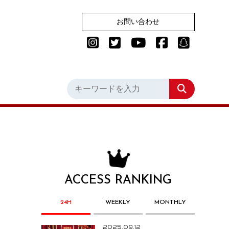
お問い合わせ
ACCESS RANKING
24H
WEEKLY
MONTHLY
2025.09.12