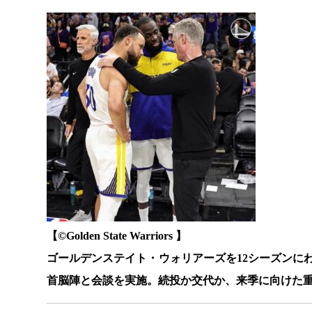
【©️Golden State Warriors 】
ゴールデンステイト・ウォリアーズを12シーズンに
首脳陣と会談を実施。続投か交代か、来季に向けた