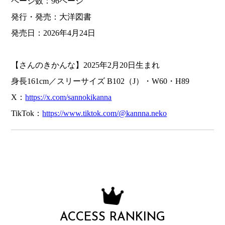
ページ数：96ページ
発行・発売：大洋図書
発売日：2026年4月24日
【さんのきかんな】2025年2月20日生まれ
身長161cm／スリーサイズ B102（J）・W60・H89
X：
https://x.com/sannokikanna
TikTok：
https://www.tiktok.com/@kannna.neko
ACCESS RANKING