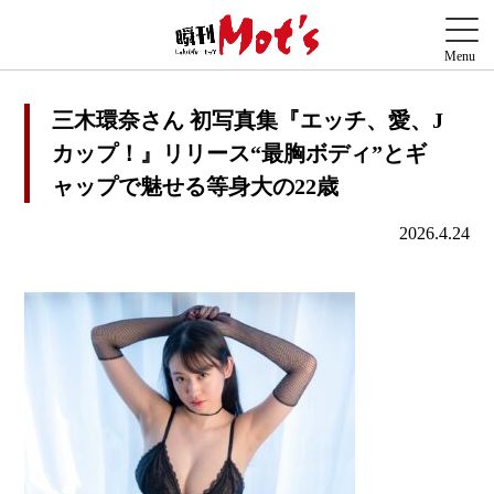
三木環奈さん 初写真集『エッチ、愛、J
カップ！』リリース“最胸ボディ”とギ
ャップで魅せる等身大の22歳
2026.4.24