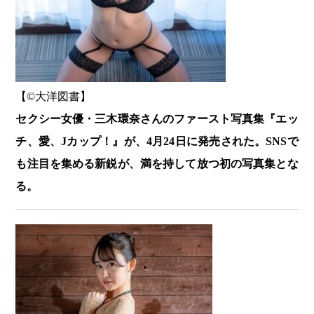
【©️大洋図書】
セクシー女優・三木環奈さんのファースト写真集『エッ
チ、愛、Jカップ！』が、4月24日に発売された。SNSで
も注目を集める新鋭が、満を持して放つ初の写真集とな
る。