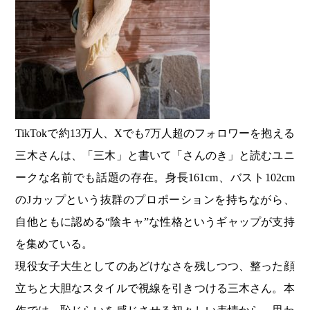
TikTokで約13万人、Xでも7万人超のフォロワーを抱える
三木さんは、「三木」と書いて「さんのき」と読むユニ
ークな名前でも話題の存在。身長161cm、バスト102cm
のJカップという抜群のプロポーションを持ちながら、
自他ともに認める“陰キャ”な性格というギャップが支持
を集めている。
現役女子大生としてのあどけなさを残しつつ、整った顔
立ちと大胆なスタイルで視線を引きつける三木さん。本