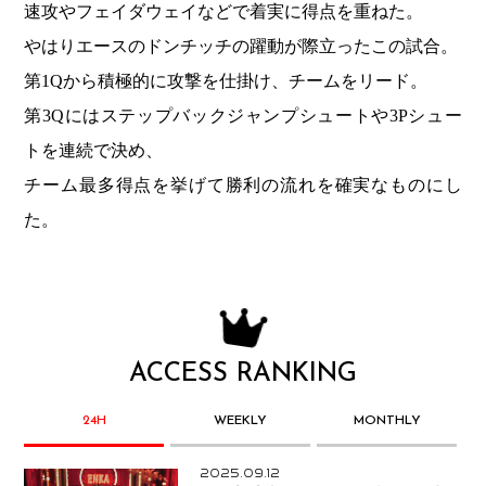
速攻やフェイダウェイなどで着実に得点を重ねた。
やはりエースのドンチッチの躍動が際立ったこの試合。
第1Qから積極的に攻撃を仕掛け、チームをリード。
第3Qにはステップバックジャンプシュートや3Pシュー
トを連続で決め、
チーム最多得点を挙げて勝利の流れを確実なものにし
た。
ACCESS RANKING
24H
WEEKLY
MONTHLY
2025.09.12