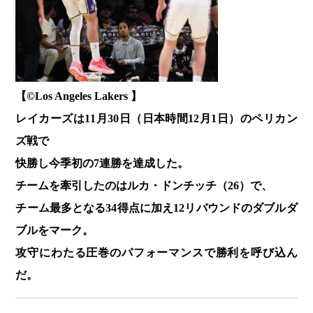
【©️Los Angeles Lakers 】
レイカーズは11月30日（日本時間12月1日）のペリカン
ズ戦で
快勝し今季初の7連勝を達成した。
チームを牽引したのはルカ・ドンチッチ（26）で、
チーム最多となる34得点に加え12リバウンドのダブルダ
ブルをマーク。
攻守にわたる圧巻のパフォーマンスで勝利を呼び込ん
だ。