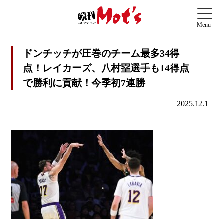
ドンチッチが圧巻のチーム最多34得
点！レイカーズ、八村塁選手も14得点
で勝利に貢献！今季初7連勝
2025.12.1