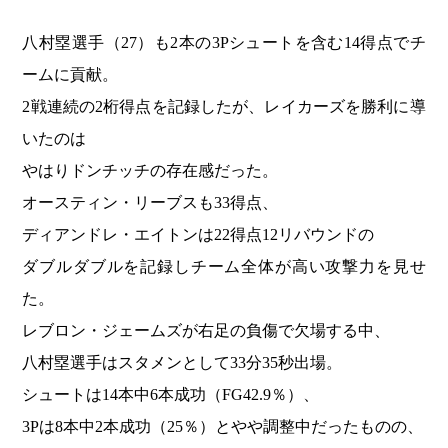
八村塁選手（27）も2本の3Pシュートを含む14得点でチ
ームに貢献。
2戦連続の2桁得点を記録したが、レイカーズを勝利に導
いたのは
やはりドンチッチの存在感だった。
オースティン・リーブスも33得点、
ディアンドレ・エイトンは22得点12リバウンドの
ダブルダブルを記録しチーム全体が高い攻撃力を見せ
た。
レブロン・ジェームズが右足の負傷で欠場する中、
八村塁選手はスタメンとして33分35秒出場。
シュートは14本中6本成功（FG42.9％）、
3Pは8本中2本成功（25％）とやや調整中だったものの、